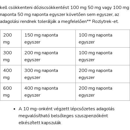
kell csökkenteni dóziscsökkentést 100 mg 50 mg vagy 100 mg
naponta 50 mg naponta egyszer követően sem egyszer, az
adagolási rendnek tolerálják a megfelelően** Rozlytrek-et.
200
150 mg naponta
100 mg naponta
mg
egyszer
egyszer
300
200 mg naponta
100 mg naponta
mg
egyszer
egyszer
400
300 mg naponta
200 mg naponta
mg
egyszer
egyszer
600
400 mg naponta
200 mg naponta
mg
egyszer
egyszer
A 10 mg-onként végzett lépcsőzetes adagolás
megvalósítható belsőleges szuszpenzióként
elkészített kapszulák