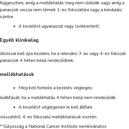
függeszteni, amíg a mellékhatás meg nem oldódik vagy amíg a
panaszok vissza nem térnek 1-es fokozatúra vagy a kiindulási
szintre.
A kezelést ugyanazzal vagy csökkentett
Egyéb klinikailag
dózissal kell újra kezdeni, ha a releváns 3-as vagy 4-es fokozat
panaszok 4 héten belül rendeződnek.
mellékhatások
Meg kell fontolni a kezelés végleges
leállítását, ha a mellékhatás 4 héten belül nem rendeződik.
A kezelést véglegesen le kell állítani
visszatérő, 4-es fokozatú mellékhatások esetén.
* Súlyosság a National Cancer Institute nemkívánatos