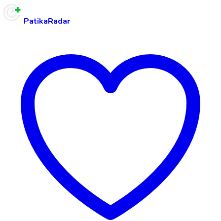
PatikaRadar