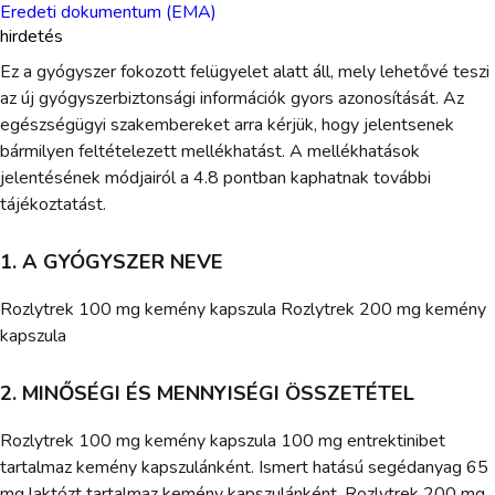
Eredeti dokumentum (EMA)
hirdetés
Ez a gyógyszer fokozott felügyelet alatt áll, mely lehetővé teszi
az új gyógyszerbiztonsági információk gyors azonosítását. Az
egészségügyi szakembereket arra kérjük, hogy jelentsenek
bármilyen feltételezett mellékhatást. A mellékhatások
jelentésének módjairól a 4.8 pontban kaphatnak további
tájékoztatást.
1. A GYÓGYSZER NEVE
Rozlytrek 100 mg kemény kapszula Rozlytrek 200 mg kemény
kapszula
2. MINŐSÉGI ÉS MENNYISÉGI ÖSSZETÉTEL
Rozlytrek 100 mg kemény kapszula 100 mg entrektinibet
tartalmaz kemény kapszulánként. Ismert hatású segédanyag 65
mg laktózt tartalmaz kemény kapszulánként. Rozlytrek 200 mg