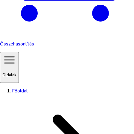
Összehasonlítás
Oldalak
Főoldal