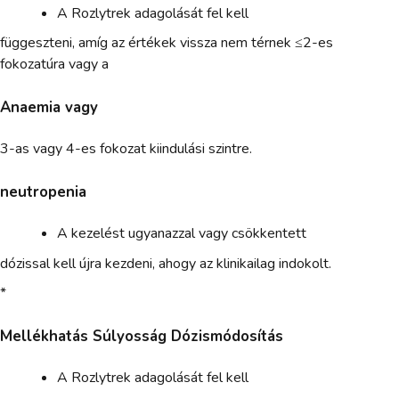
A Rozlytrek adagolását fel kell
függeszteni, amíg az értékek vissza nem térnek ≤2-es
fokozatúra vagy a
Anaemia vagy
3-as vagy 4-es fokozat kiindulási szintre.
neutropenia
A kezelést ugyanazzal vagy csökkentett
dózissal kell újra kezdeni, ahogy az klinikailag indokolt.
*
Mellékhatás Súlyosság Dózismódosítás
A Rozlytrek adagolását fel kell