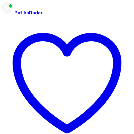
PatikaRadar