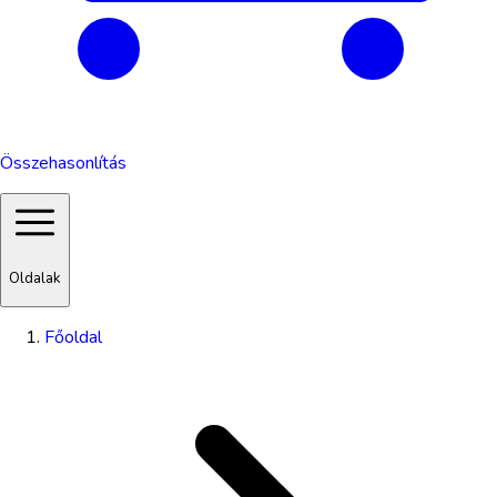
Összehasonlítás
Oldalak
Főoldal