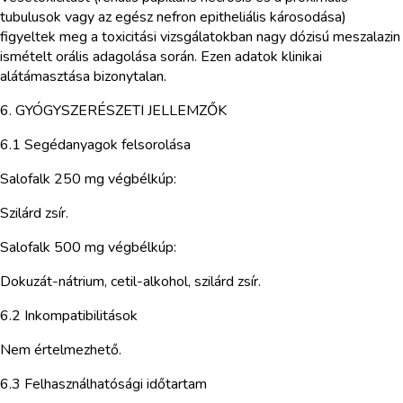
tubulusok vagy az egész nefron epitheliális károsodása)
figyeltek meg a toxicitási vizsgálatokban nagy dózisú meszalazin
ismételt orális adagolása során. Ezen adatok klinikai
alátámasztása bizonytalan.
6. GYÓGYSZERÉSZETI JELLEMZŐK
6.1 Segédanyagok felsorolása
Salofalk 250 mg végbélkúp:
Szilárd zsír.
Salofalk 500 mg végbélkúp:
Dokuzát-nátrium, cetil-alkohol, szilárd zsír.
6.2 Inkompatibilitások
Nem értelmezhető.
6.3 Felhasználhatósági időtartam