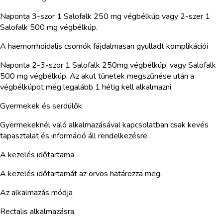
Naponta 3-szor 1 Salofalk 250 mg végbélkúp vagy 2-szer 1
Salofalk 500 mg végbélkúp.
A haemorrhoidalis csomók fájdalmasan gyulladt komplikációi
Naponta 2-3-szor 1 Salofalk 250mg végbélkúp, vagy Salofalk
500 mg végbélkúp. Az akut tünetek megszűnése után a
végbélkúpot még legalább 1 hétig kell alkalmazni.
Gyermekek és serdülők
Gyermekeknél való alkalmazásával kapcsolatban csak kevés
tapasztalat és információ áll rendelkezésre.
A kezelés időtartama
A kezelés időtartamát az orvos határozza meg.
Az alkalmazás módja
Rectalis alkalmazásra.