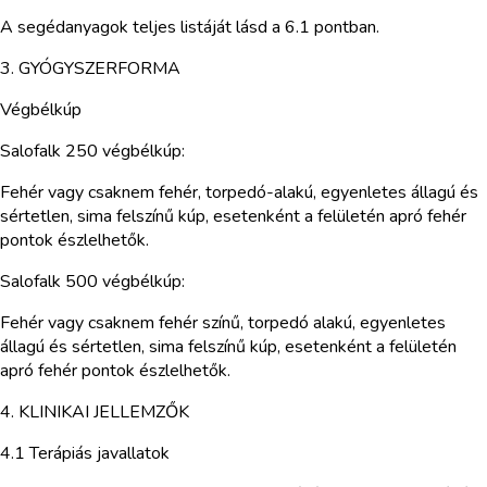
A segédanyagok teljes listáját lásd a 6.1 pontban.
3. GYÓGYSZERFORMA
Végbélkúp
Salofalk 250 végbélkúp:
Fehér vagy csaknem fehér, torpedó-alakú, egyenletes állagú és
sértetlen, sima felszínű kúp, esetenként a felületén apró fehér
pontok észlelhetők.
Salofalk 500 végbélkúp:
Fehér vagy csaknem fehér színű, torpedó alakú, egyenletes
állagú és sértetlen, sima felszínű kúp, esetenként a felületén
apró fehér pontok észlelhetők.
4. KLINIKAI JELLEMZŐK
4.1 Terápiás javallatok