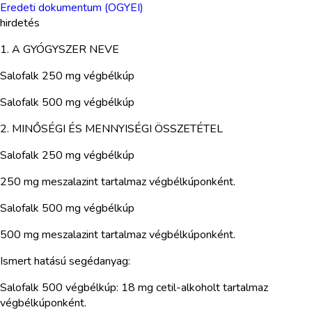
Eredeti dokumentum (OGYEI)
hirdetés
1. A GYÓGYSZER NEVE
Salofalk 250 mg végbélkúp
Salofalk 500 mg végbélkúp
2. MINŐSÉGI ÉS MENNYISÉGI ÖSSZETÉTEL
Salofalk 250 mg végbélkúp
250 mg meszalazint tartalmaz végbélkúponként.
Salofalk 500 mg végbélkúp
500 mg meszalazint tartalmaz végbélkúponként.
Ismert hatású segédanyag:
Salofalk 500 végbélkúp: 18 mg cetil-alkoholt tartalmaz
végbélkúponként.