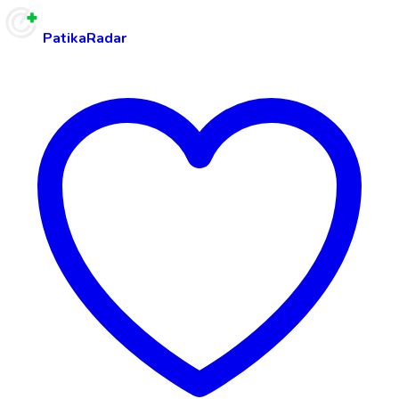
PatikaRadar