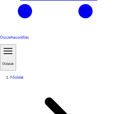
Összehasonlítás
Oldalak
Főoldal