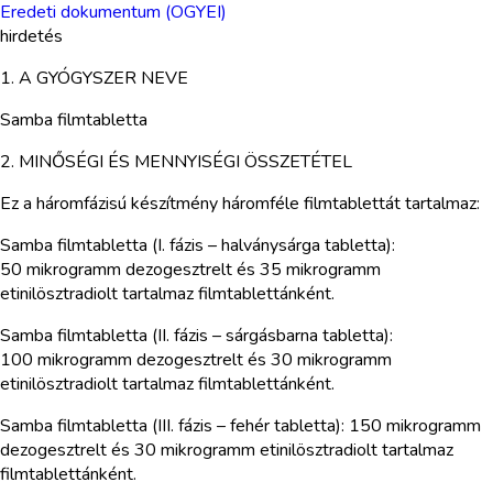
Eredeti dokumentum (OGYEI)
hirdetés
1. A GYÓGYSZER NEVE
Samba filmtabletta
2. MINŐSÉGI ÉS MENNYISÉGI ÖSSZETÉTEL
Ez a háromfázisú készítmény háromféle filmtablettát tartalmaz:
Samba filmtabletta (I. fázis – halványsárga tabletta):
50 mikrogramm dezogesztrelt és 35 mikrogramm
etinilösztradiolt tartalmaz filmtablettánként.
Samba filmtabletta (II. fázis – sárgásbarna tabletta):
100 mikrogramm dezogesztrelt és 30 mikrogramm
etinilösztradiolt tartalmaz filmtablettánként.
Samba filmtabletta (III. fázis – fehér tabletta): 150 mikrogramm
dezogesztrelt és 30 mikrogramm etinilösztradiolt tartalmaz
filmtablettánként.