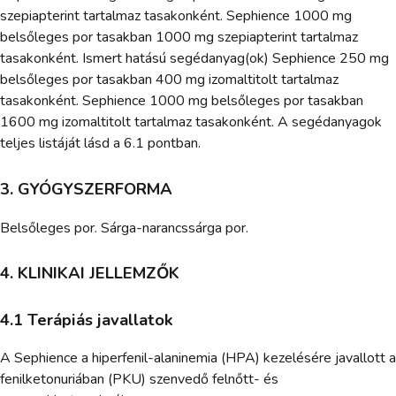
szepiapterint tartalmaz tasakonként. Sephience 1000 mg
belsőleges por tasakban 1000 mg szepiapterint tartalmaz
tasakonként. Ismert hatású segédanyag(ok) Sephience 250 mg
belsőleges por tasakban 400 mg izomaltitolt tartalmaz
tasakonként. Sephience 1000 mg belsőleges por tasakban
1600 mg izomaltitolt tartalmaz tasakonként. A segédanyagok
teljes listáját lásd a 6.1 pontban.
3. GYÓGYSZERFORMA
Belsőleges por. Sárga-narancssárga por.
4. KLINIKAI JELLEMZŐK
4.1 Terápiás javallatok
A Sephience a hiperfenil-alaninemia (HPA) kezelésére javallott a
fenilketonuriában (PKU) szenvedő felnőtt- és