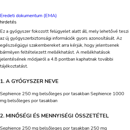
Eredeti dokumentum (EMA)
hirdetés
Ez a gyógyszer fokozott felügyelet alatt áll, mely lehetővé teszi
az új gyógyszerbiztonsági információk gyors azonosítását. Az
egészségügyi szakembereket arra kérjük, hogy jelentsenek
bármilyen feltételezett mellékhatást. A mellékhatások
jelentésének módjairól a 4.8 pontban kaphatnak további
tájékoztatást.
1. A GYÓGYSZER NEVE
Sephience 250 mg belsőleges por tasakban Sephience 1000
mg belsőleges por tasakban
2. MINŐSÉGI ÉS MENNYISÉGI ÖSSZETÉTEL
Sephience 250 mg belsőleges por tasakban 250 mg