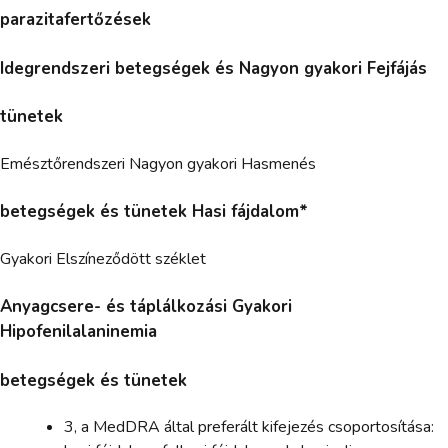
parazitafertőzések
Idegrendszeri betegségek és Nagyon gyakori Fejfájás
tünetek
Emésztőrendszeri Nagyon gyakori Hasmenés
betegségek és tünetek Hasi fájdalom*
Gyakori Elszíneződött széklet
Anyagcsere- és táplálkozási Gyakori
Hipofenilalaninemia
betegségek és tünetek
3, a MedDRA által preferált kifejezés csoportosítása: