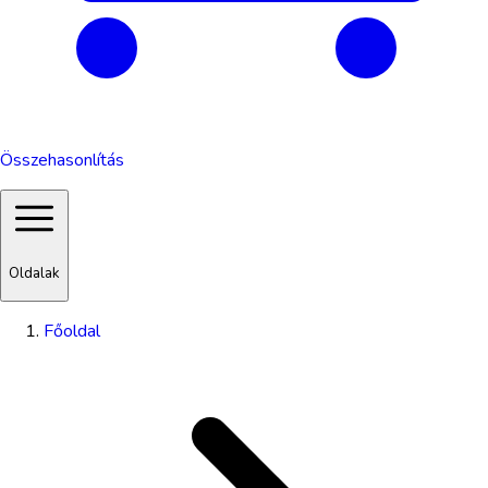
Összehasonlítás
Oldalak
Főoldal