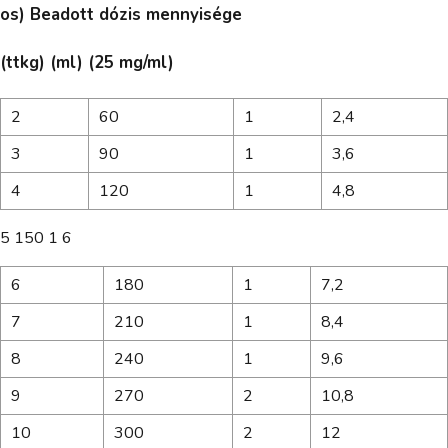
os) Beadott dózis mennyisége
(ttkg) (ml) (25 mg/ml)
2
60
1
2,4
3
90
1
3,6
4
120
1
4,8
5 150 1 6
6
180
1
7,2
7
210
1
8,4
8
240
1
9,6
9
270
2
10,8
10
300
2
12