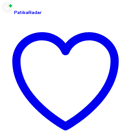
PatikaRadar