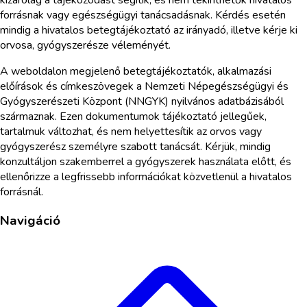
forrásnak vagy egészségügyi tanácsadásnak. Kérdés esetén
mindig a hivatalos betegtájékoztató az irányadó, illetve kérje ki
orvosa, gyógyszerésze véleményét.
A weboldalon megjelenő betegtájékoztatók, alkalmazási
előírások és címkeszövegek a Nemzeti Népegészségügyi és
Gyógyszerészeti Központ (NNGYK) nyilvános adatbázisából
származnak. Ezen dokumentumok tájékoztató jellegűek,
tartalmuk változhat, és nem helyettesítik az orvos vagy
gyógyszerész személyre szabott tanácsát. Kérjük, mindig
konzultáljon szakemberrel a gyógyszerek használata előtt, és
ellenőrizze a legfrissebb információkat közvetlenül a hivatalos
forrásnál.
Navigáció