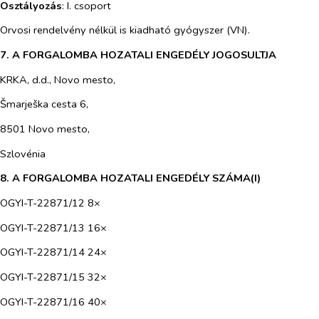
Osztályozás
: I. csoport
Orvosi rendelvény nélkül is kiadható gyógyszer (VN).
7. A FORGALOMBA HOZATALI ENGEDÉLY JOGOSULTJA
KRKA, d.d., Novo mesto,
Šmarješka cesta 6,
8501 Novo mesto,
Szlovénia
8. A FORGALOMBA HOZATALI ENGEDÉLY SZÁMA(I)
OGYI-T-22871/12 8×
OGYI-T-22871/13 16×
OGYI-T-22871/14 24×
OGYI-T-22871/15 32×
OGYI-T-22871/16 40×