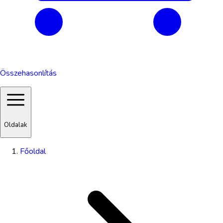
Összehasonlítás
Oldalak
Főoldal