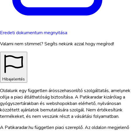
Eredeti dokumentum megnyitása
Valami nem stimmel? Segíts nekünk azzal hogy megírod!
Hibajelentés
Oldalunk egy független árösszehasonlító szolgáltatás, amelynek
célja a piaci átláthatóság biztosítása. A Patikaradar kizárólag a
gyógyszertárakban és webshopokban elérhető, nyilvánosan
közzétett ajánlatok bemutatására szolgál. Nem értékesítünk
termékeket, és nem veszünk részt a vásárlási folyamatban.
A Patikaradar.hu független piaci szereplő. Az oldalon megjelenő