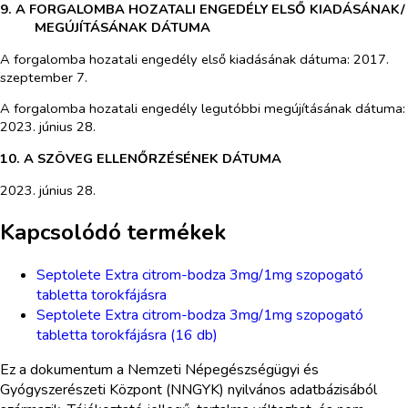
9. A FORGALOMBA HOZATALI ENGEDÉLY ELSŐ KIADÁSÁNAK/
MEGÚJÍTÁSÁNAK DÁTUMA
A forgalomba hozatali engedély első kiadásának dátuma: 2017.
szeptember 7.
A forgalomba hozatali engedély legutóbbi megújításának dátuma:
2023. június 28.
10. A SZÖVEG ELLENŐRZÉSÉNEK DÁTUMA
2023. június 28.
Kapcsolódó termékek
Septolete Extra citrom-bodza 3mg/1mg szopogató
tabletta torokfájásra
Septolete Extra citrom-bodza 3mg/1mg szopogató
tabletta torokfájásra (16 db)
Ez a dokumentum a Nemzeti Népegészségügyi és
Gyógyszerészeti Központ (NNGYK) nyilvános adatbázisából