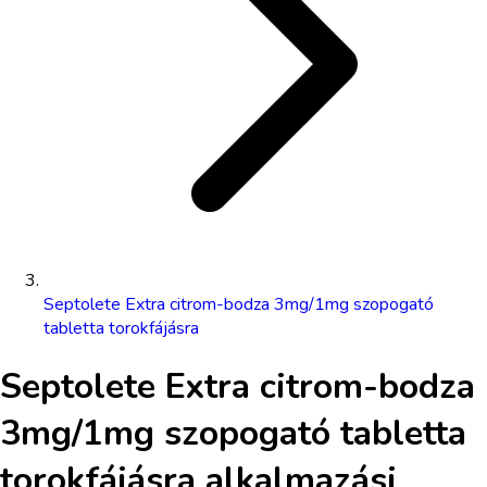
Septolete Extra citrom-bodza 3mg/1mg szopogató
tabletta torokfájásra
Septolete Extra citrom-bodza
3mg/1mg szopogató tabletta
torokfájásra
alkalmazási