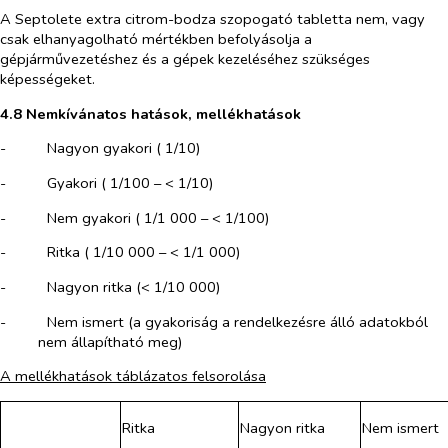
A Septolete extra citrom-bodza szopogató tabletta nem, vagy
csak elhanyagolható mértékben befolyásolja a
gépjárművezetéshez és a gépek kezeléséhez szükséges
képességeket.
4.8 Nemkívánatos hatások, mellékhatások
-​
Nagyon gyakori ( 1/10)
-​
Gyakori ( 1/100 – < 1/10)
-​
Nem gyakori ( 1/1 000 – < 1/100)
-​
Ritka ( 1/10 000 – < 1/1 000)
-​
Nagyon ritka (< 1/10 000)
-​
Nem ismert (a gyakoriság a rendelkezésre álló adatokból
nem állapítható meg)
A mellékhatások táblázatos felsorolása
Ritka
Nagyon ritka
Nem ismert