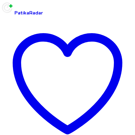
PatikaRadar