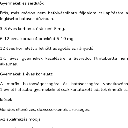
Gyermekek és serdülők
Erős, más módon nem befolyásolható fájdalom csillapítására a
legkisebb hatásos dózisban.
3-5 éves korban 4 óránként 5 mg.
6-12 éves korban 4 óránként 5-10 mg.
12 éves kor felett a felnőtt adagolás az irányadó.
1-3 éves gyermekek kezelésére a Sevredol filmtabletta nem
alkalmas.
Gyermekek 1 éves kor alatt:
A morfin biztonságosságára és hatásosságára vonatkozóan
1 évnél fiatalabb gyermekeknél csak korlátozott adatok érhetők el.
Idősek
Gondos ellenőrzés, dóziscsökkentés szükséges.
Az alkalmazás módja