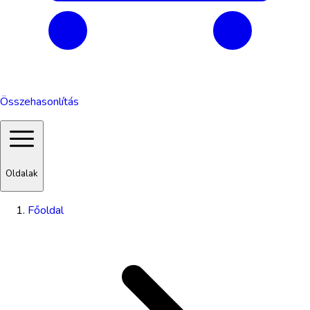
Összehasonlítás
Oldalak
Főoldal