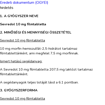
Eredeti dokumentum (OGYEI)
hirdetés
1. A GYÓGYSZER NEVE
Sevredol 10 mg filmtabletta
2. MINŐSÉGI ÉS MENNYISÉGI ÖSSZETÉTEL
Sevredol 10 mg filmtabletta
10 mg morfin-hemiszulfát-2,5-hidrátot tartalmaz
filmtablettánként, ami megfelel 7,5 mg morfinnak.
Ismert hatású segédanyag:
A Sevredol 10 mg filmtabletta 207,5 mg laktózt tartalmaz
filmtablettánként.
A segédanyagok teljes listáját lásd a 6.1 pontban.
3. GYÓGYSZERFORMA
Sevredol 10 mg filmtabletta