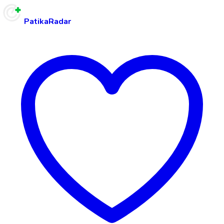
PatikaRadar