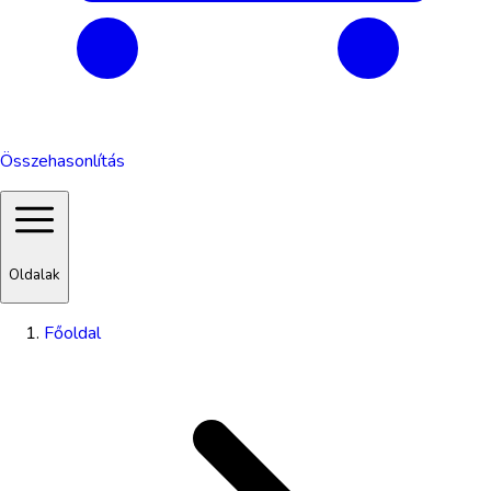
Összehasonlítás
Oldalak
Főoldal