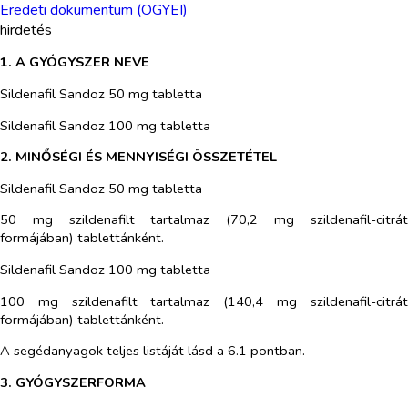
Eredeti dokumentum (OGYEI)
hirdetés
1. A GYÓGYSZER NEVE
Sildenafil Sandoz 50 mg tabletta
Sildenafil Sandoz 100 mg tabletta
2. MINŐSÉGI ÉS MENNYISÉGI ÖSSZETÉTEL
Sildenafil Sandoz 50 mg tabletta
50 mg szildenafilt tartalmaz (70,2 mg szildenafil-citrát
formájában) tablettánként.
Sildenafil Sandoz 100 mg tabletta
100 mg szildenafilt tartalmaz (140,4 mg szildenafil-citrát
formájában) tablettánként.
A segédanyagok teljes listáját lásd a 6.1 pontban.
3. GYÓGYSZERFORMA