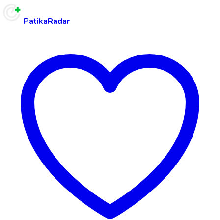
PatikaRadar