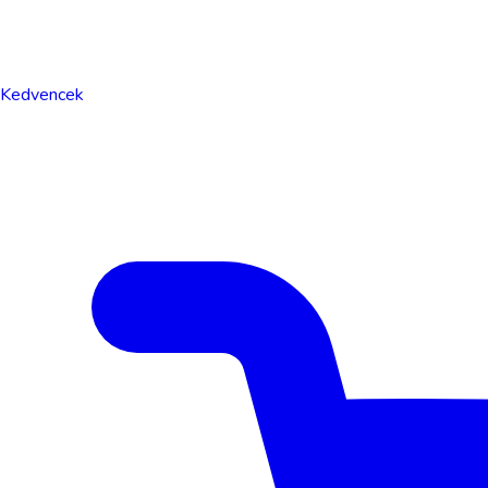
Kedvencek