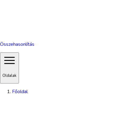
Összehasonlítás
Oldalak
Főoldal