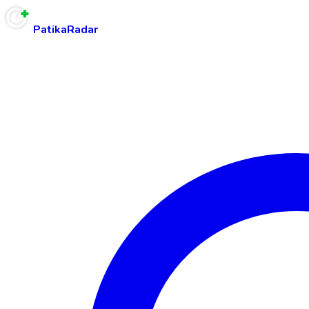
PatikaRadar