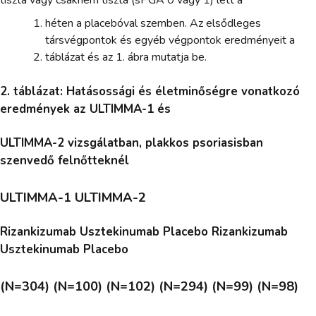
héten a placebóval szemben. Az elsődleges
társvégpontok és egyéb végpontok eredményeit a
táblázat és az 1. ábra mutatja be.
2. táblázat: Hatásossági és életminőségre vonatkozó
eredmények az ULTIMMA-1 és
ULTIMMA-2 vizsgálatban, plakkos psoriasisban
szenvedő felnőtteknél
ULTIMMA-1 ULTIMMA-2
Rizankizumab Usztekinumab Placebo Rizankizumab
Usztekinumab Placebo
(N=304) (N=100) (N=102) (N=294) (N=99) (N=98)