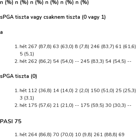
n (%) n (%) n (%) n (%) n (%) n (%)
sPGA tiszta vagy csaknem tiszta (0 vagy 1)
a
hét 267 (87,8) 63 (63,0) 8 (7,8) 246 (83,7) 61 (61,6)
5 (5,1)
hét 262 (86,2) 54 (54,0) -- 245 (83,3) 54 (54,5) --
sPGA tiszta (0)
hét 112 (36,8) 14 (14,0) 2 (2,0) 150 (51,0) 25 (25,3)
3 (3,1)
hét 175 (57,6) 21 (21,0) -- 175 (59,5) 30 (30,3) --
PASI 75
hét 264 (86,8) 70 (70,0) 10 (9,8) 261 (88,8) 69