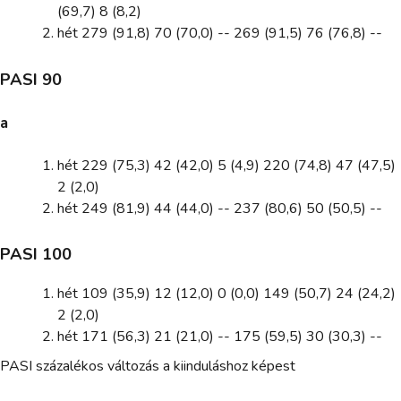
(69,7) 8 (8,2)
hét 279 (91,8) 70 (70,0) -- 269 (91,5) 76 (76,8) --
PASI 90
a
hét 229 (75,3) 42 (42,0) 5 (4,9) 220 (74,8) 47 (47,5)
2 (2,0)
hét 249 (81,9) 44 (44,0) -- 237 (80,6) 50 (50,5) --
PASI 100
hét 109 (35,9) 12 (12,0) 0 (0,0) 149 (50,7) 24 (24,2)
2 (2,0)
hét 171 (56,3) 21 (21,0) -- 175 (59,5) 30 (30,3) --
PASI százalékos változás a kiinduláshoz képest