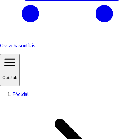
Összehasonlítás
Oldalak
Főoldal