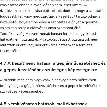
kockázatot ebben a rövid időben nem lehet kizárni. A
rizankizumab alkalmazása előtt el kell dönteni, hogy a szoptatást
függesztik fel, vagy megszakítják a kezelést / tartózkodnak a
kezeléstől, figyelembe véve a szoptatás előnyét a gyermek,
valamint a terápia előnyét az anya szempontjából.
Termékenység A rizankizumab humán fertilitásra gyakorolt
hatását nem vizsgálták. Állatokkal végzett vizsgálatok nem
mutattak direkt vagy indirekt káros hatásokat a fertilitás
tekintetében.
4.7 A készítmény hatásai a gépjárművezetéshez és
a gépek kezeléséhez szükséges képességekre
A rizankizumab nem, vagy csak elhanyagolható mértékben
befolyásolja a gépjárművezetéshez és a gépek kezeléséhez
szükséges képességeket.
4.8 Nemkívánatos hatások, mellékhatások