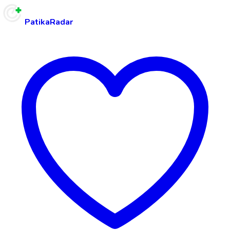
PatikaRadar