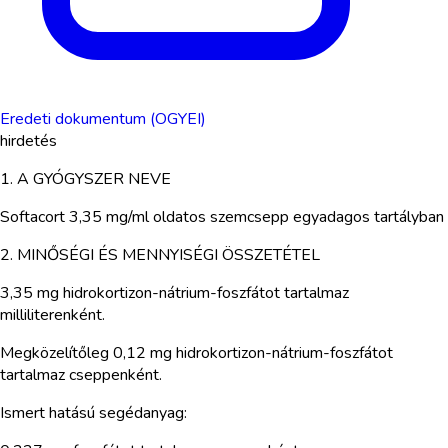
Eredeti dokumentum (OGYEI)
hirdetés
1. A GYÓGYSZER NEVE
Softacort 3,35 mg/ml oldatos szemcsepp egyadagos tartályban
2. MINŐSÉGI ÉS MENNYISÉGI ÖSSZETÉTEL
3,35 mg hidrokortizon-nátrium-foszfátot tartalmaz
milliliterenként.
Megközelítőleg 0,12 mg hidrokortizon-nátrium-foszfátot
tartalmaz cseppenként.
Ismert hatású segédanyag: