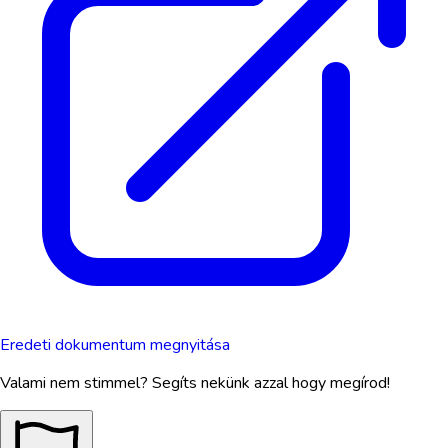
Eredeti dokumentum megnyitása
Valami nem stimmel? Segíts nekünk azzal hogy megírod!