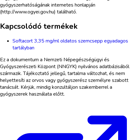
gyógyszerhatóságának internetes honlapján
(http://www.ogyei.gov.hu) található.
Kapcsolódó termékek
Softacort 3,35 mg/ml oldatos szemcsepp egyadagos
tartályban
Ez a dokumentum a Nemzeti Népegészségügyi és
Gyógyszerészeti Központ (NNGYK) nyilvános adatbázisából
származik. Tájékoztató jellegű, tartalma változhat, és nem
helyettesíti az orvos vagy gyógyszerész személyre szabott
tanácsát. Kérjük, mindig konzultáljon szakemberrel a
gyógyszerek használata előtt.