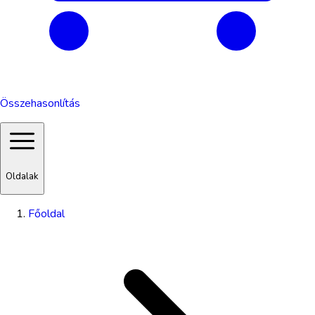
Összehasonlítás
Oldalak
Főoldal