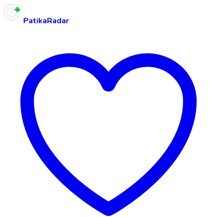
PatikaRadar