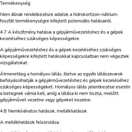
Termékenység
Nem állnak rendelkezésre adatok a hidrokortizon-nátrium-
foszfát termékenységre kifejtett potenciális hatásairól.
4.7 A készítmény hatásai a gépjárművezetéshez és a gépek
kezeléséhez szükséges képességekre
A gépjárművezetéshez és a gépek kezeléséhez szükséges
képességekre kifejtett hatásokkal kapcsolatban nem végeztek
vizsgálatokat.
Átmenetileg a homályos látás, illetve az egyéb látászavarok
befolyásolhatják a gépjárművezetéshez és gépek kezeléséhez
szükséges képességeket. Homályos látás jelentkezése esetén
a betegnek várnia kell, amíg a látása ki nem tisztul, mielőtt
gépjárművet vezetne vagy gépeket kezelne.
4.8 Nemkívánatos hatások, mellékhatások
A mellékhatások felsorolása: