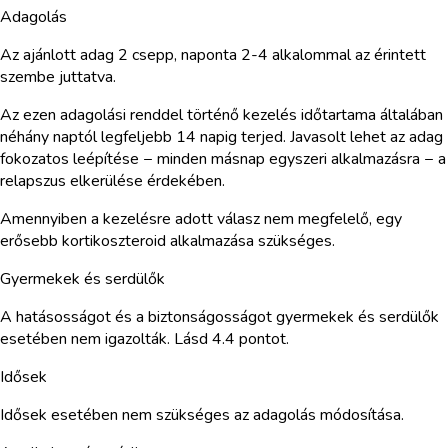
Adagolás
Az ajánlott adag 2 csepp, naponta 2-4 alkalommal az érintett
szembe juttatva.
Az ezen adagolási renddel történő kezelés időtartama általában
néhány naptól legfeljebb 14 napig terjed. Javasolt lehet az adag
fokozatos leépítése − minden másnap egyszeri alkalmazásra − a
relapszus elkerülése érdekében.
Amennyiben a kezelésre adott válasz nem megfelelő, egy
erősebb kortikoszteroid alkalmazása szükséges.
Gyermekek és serdülők
A hatásosságot és a biztonságosságot gyermekek és serdülők
esetében nem igazolták. Lásd 4.4 pontot.
Idősek
Idősek esetében nem szükséges az adagolás módosítása.