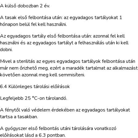
A külső dobozban 2 év.
A tasak első felbontása után: az egyadagos tartályokat 1
hónapon belül fel kell használni.
Az egyadagos tartály első felbontása után: azonnal fel kell
használni és az egyadagos tartályt a felhasználás után ki kell
dobni.
Mivel a sterilitás az egyes egyadagos tartályok felbontása után
már nem őrizhető meg, ezért a maradék tartalmat az alkalmazást
követően azonnal meg kell semmisíteni.
6.4 Különleges tárolási előírások
Legfeljebb 25 °C-on tárolandó.
A fénytől való védelem érdekében az egyadagos tartályokat
tartsa a tasakban.
A gyógyszer első felbontás utáni tárolására vonatkozó
előírásokat lásd a 6.3 pontban.