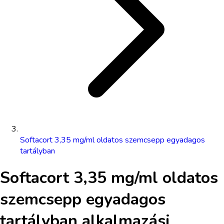
Softacort 3,35 mg/ml oldatos szemcsepp egyadagos
tartályban
Softacort 3,35 mg/ml oldatos
szemcsepp egyadagos
tartályban
alkalmazási