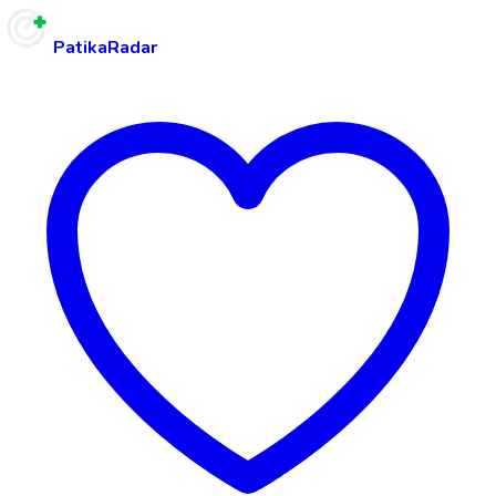
PatikaRadar