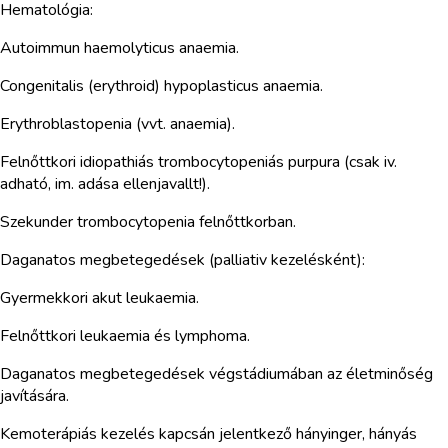
Hematológia:
Autoimmun haemolyticus anaemia.
Congenitalis (erythroid) hypoplasticus anaemia.
Erythroblastopenia (vvt. anaemia).
Felnőttkori idiopathiás trombocytopeniás purpura (csak iv.
adható, im. adása ellenjavallt!).
Szekunder trombocytopenia felnőttkorban.
Daganatos megbetegedések (palliativ kezelésként):
Gyermekkori akut leukaemia.
Felnőttkori leukaemia és lymphoma.
Daganatos megbetegedések végstádiumában az életminőség
javítására.
Kemoterápiás kezelés kapcsán jelentkező hányinger, hányás