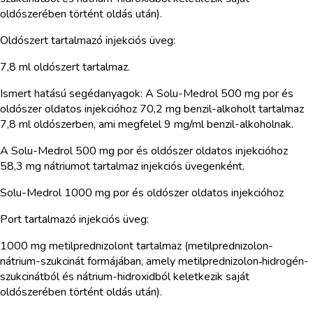
oldószerében történt oldás után).
Oldószert tartalmazó injekciós üveg:
7,8 ml oldószert tartalmaz.
Ismert hatású segédanyagok: A Solu-Medrol 500 mg por és
oldószer oldatos injekcióhoz 70,2 mg benzil-alkoholt tartalmaz
7,8 ml oldószerben, ami megfelel 9 mg/ml benzil-alkoholnak.
A Solu-Medrol 500 mg por és oldószer oldatos injekcióhoz
58,3 mg nátriumot tartalmaz injekciós üvegenként.
Solu-Medrol 1000 mg por és oldószer oldatos injekcióhoz
Port tartalmazó injekciós üveg:
1000 mg metilprednizolont tartalmaz (metilprednizolon-
nátrium-szukcinát formájában, amely metilprednizolon‑hidrogén-
szukcinátból és nátrium-hidroxidból keletkezik saját
oldószerében történt oldás után).