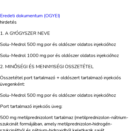
Eredeti dokumentum (OGYEI)
hirdetés
1. A GYÓGYSZER NEVE
Solu-Medrol 500 mg por és oldószer oldatos injekcióhoz
Solu-Medrol 1000 mg por és oldószer oldatos injekcióhoz
2. MINŐSÉGI ÉS MENNYISÉGI ÖSSZETÉTEL
Összetétel port tartalmazó + oldószert tartalmazó injekciós
üvegenként:
Solu-Medrol 500 mg por és oldószer oldatos injekcióhoz
Port tartalmazó injekciós üveg:
500 mg metilprednizolont tartalmaz (metilprednizolon-nátrium-
szukcinát formájában, amely metilprednizolon‑hidrogén-
szukcinátból és nátrium-hidroxidból keletkezik saját