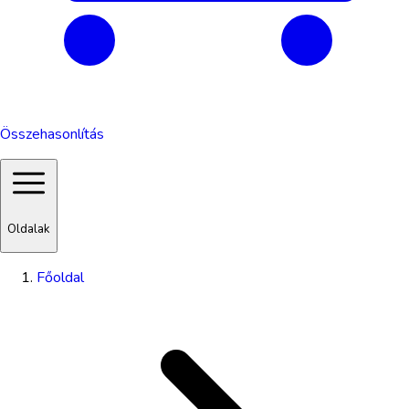
Összehasonlítás
Oldalak
Főoldal