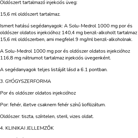
Oldószert tartalmazó injekciós üveg:
15,6 ml oldószert tartalmaz.
Ismert hatású segédanyagok: A Solu-Medrol 1000 mg por és
oldószer oldatos injekcióhoz 140,4 mg benzil-alkoholt tartalmaz
15,6 ml oldószerben, ami megfelel 9 mg/ml benzil-alkoholnak.
A Solu-Medrol 1000 mg por és oldószer oldatos injekcióhoz
116,8 mg nátriumot tartalmaz injekciós üvegenként.
A segédanyagok teljes listáját lásd a 6.1 pontban.
3. GYÓGYSZERFORMA
Por és oldószer oldatos injekcióhoz
Por: fehér, illetve csaknem fehér színű liofilizátum.
Oldószer: tiszta, színtelen, steril, vizes oldat.
4. KLINIKAI JELLEMZŐK