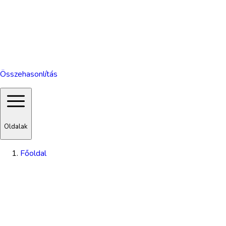
Összehasonlítás
Oldalak
Főoldal