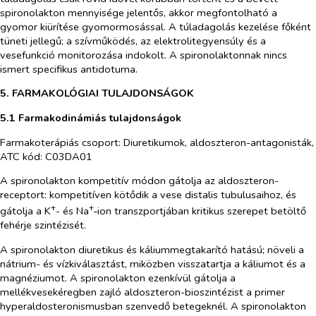
spironolakton mennyisége jelentős, akkor megfontolható a
gyomor kiürítése gyomormosással. A túladagolás kezelése főként
tüneti jellegű; a szívműködés, az elektrolitegyensúly és a
vesefunkció monitorozása indokolt. A spironolaktonnak nincs
ismert specifikus antidotuma.
5. FARMAKOLÓGIAI TULAJDONSÁGOK
5.1 Farmakodinámiás tulajdonságok
Farmakoterápiás csoport: Diuretikumok, aldoszteron-antagonisták,
ATC kód: C03DA01
A spironolakton kompetitív módon gátolja az aldoszteron-
receptort: kompetitíven kötődik a vese distalis tubulusaihoz, és
+
+
gátolja a K
- és Na
‑ion transzportjában kritikus szerepet betöltő
fehérje szintézisét.
A spironolakton diuretikus és káliummegtakarító hatású; növeli a
nátrium- és vízkiválasztást, miközben visszatartja a káliumot és a
magnéziumot. A spironolakton ezenkívül gátolja a
mellékvesekéregben zajló aldoszteron-bioszintézist a primer
hyperaldosteronismusban szenvedő betegeknél. A spironolakton