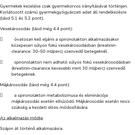
Gyermekek kezelése csak gyermekorvos irányításával történjen.
Korlátozott számú gyermekgyógyászati adat áll rendelkezésre
(lásd 5.1 és 5.2 pont).
Vesekárosodás (lásd még 4.4 pont):
​
óvatosan kell eljárni a spironolakton alkalmazásakor
közepesen súlyos fokú vesekárosodásban (kreatinin-
clearance: 30–50 ml/perc) szenvedő betegeknél.
​
spironolakton nem adható súlyos fokú vesekárosodásban
(kreatinin‑clearance kevesebb mint 30 ml/perc) szenvedő
betegeknek.
Májkárosodás (lásd még 4.4 pont):
​
a spironolakton metabolizmusa és eliminációja
májkárosodás esetén elhúzódó. Májkárosodás esetén nincs
szükség a kezdeti dózis módosítására.
Az alkalmazás módja
Szájon át történő alkalmazásra.