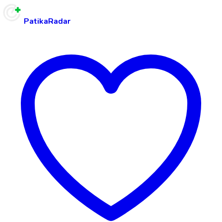
PatikaRadar