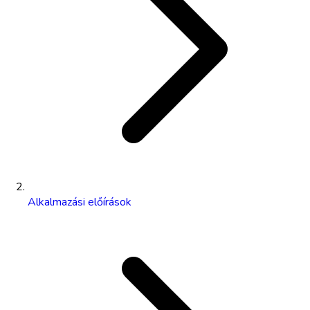
Alkalmazási előírások