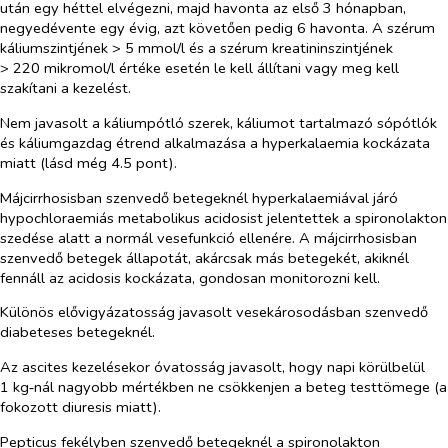
után egy héttel elvégezni, majd havonta az első 3 hónapban,
negyedévente egy évig, azt követően pedig 6 havonta. A szérum
káliumszintjének > 5 mmol/l és a szérum kreatininszintjének
> 220 mikromol/l értéke esetén le kell állítani vagy meg kell
szakítani a kezelést.
Nem javasolt a káliumpótló szerek, káliumot tartalmazó sópótlók
és káliumgazdag étrend alkalmazása a hyperkalaemia kockázata
miatt (lásd még 4.5 pont).
Májcirrhosisban szenvedő betegeknél hyperkalaemiával járó
hypochloraemiás metabolikus acidosist jelentettek a spironolakton
szedése alatt a normál vesefunkció ellenére. A májcirrhosisban
szenvedő betegek állapotát, akárcsak más betegekét, akiknél
fennáll az acidosis kockázata, gondosan monitorozni kell.
Különös elővigyázatosság javasolt vesekárosodásban szenvedő
diabeteses betegeknél.
Az ascites kezelésekor óvatosság javasolt, hogy napi körülbelül
1 kg‑nál nagyobb mértékben ne csökkenjen a beteg testtömege (a
fokozott diuresis miatt).
Pepticus fekélyben szenvedő betegeknél a spironolakton