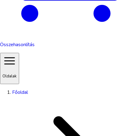
Összehasonlítás
Oldalak
Főoldal