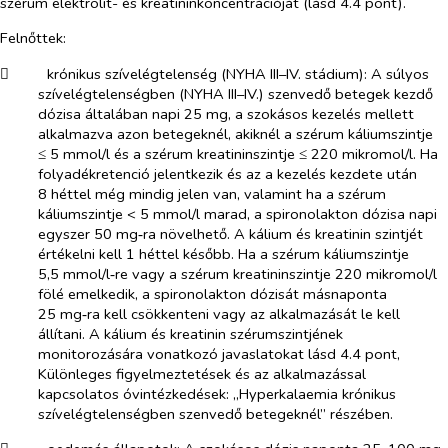
szérum elektrolit- és kreatininkoncentrációját (lásd 4.4 pont).
Felnőttek:
​
krónikus szívelégtelenség (NYHA III–IV. stádium): A súlyos
szívelégtelenségben (NYHA III–IV.) szenvedő betegek kezdő
dózisa általában napi 25 mg, a szokásos kezelés mellett
alkalmazva azon betegeknél, akiknél a szérum káliumszintje
≤ 5 mmol/l és a szérum kreatininszintje ≤ 220 mikromol/l. Ha
folyadékretenció jelentkezik és az a kezelés kezdete után
8 héttel még mindig jelen van, valamint ha a szérum
káliumszintje < 5 mmol/l marad, a spironolakton dózisa napi
egyszer 50 mg‑ra növelhető. A kálium és kreatinin szintjét
értékelni kell 1 héttel később. Ha a szérum káliumszintje
5,5 mmol/l‑re vagy a szérum kreatininszintje 220 mikromol/l
fölé emelkedik, a spironolakton dózisát másnaponta
25 mg‑ra kell csökkenteni vagy az alkalmazását le kell
állítani. A kálium és kreatinin szérumszintjének
monitorozására vonatkozó javaslatokat lásd 4.4 pont,
Különleges figyelmeztetések és az alkalmazással
kapcsolatos óvintézkedések: „Hyperkalaemia krónikus
szívelégtelenségben szenvedő betegeknél” részében.