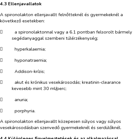
4.3 Ellenjavallatok
A spironolakton ellenjavallt felnőtteknél és gyermekeknél a
következő esetekben:
​
a spironolaktonnal vagy a 6.1 pontban felsorolt bármely
segédanyaggal szembeni túlérzékenység;
​
hyperkalaemia;
​
hyponatraemia;
​
Addison-krízis;
​
akut és krónikus vesekárosodás; kreatinin-clearance
kevesebb mint 30 ml/perc;
​
anuria;
​
porphyria.
A spironolakton ellenjavallt közepesen súlyos vagy súlyos
vesekárosodásban szenvedő gyermekeknél és serdülőknél.
4.4 Különleges figyelmeztetések és az alkalmazással