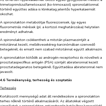
trimetoprim/szulfametoxazol (ko‑trimoxazol) spironolaktonnal
történő együttes adása is klinikailag jelentős hyperkalaemiát
okozhat.
A spironolakton metabolitjai fluoreszcensek, így egyes
fluorometriás mérések (pl. a kortizol meghatározása) helytelen
eredményt adhatnak.
A spironolakton csökkentheti a mitotán plazmaszintjét a
mitotánnal kezelt, mellékvesekéreg-karcinómában szenvedő
betegeknél, és emiatt nem szabad mitotánnal együtt alkalmazni.
A spironolakton kötődik az androgén-receptorhoz és növelheti a
prosztataspecifikus antigén (PSA) szintjét abirateronnal kezelt
prosztatadaganatos betegeknél. Együttadása abirateronnal nem
javasolt.
4.6 Termékenység, terhesség és szoptatás
Terhesség
Korlátozott mennyiségű adat áll rendelkezésre a spironolakton
terhes nőknél történő alkalmazásáról. Az állatokkal végzett
vizsgálatok a spironolakton antiandrogén hatásához kapcsolódó