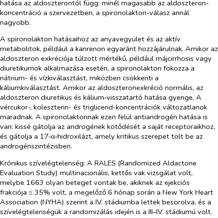
hatása az aldoszterontól függ: minél magasabb az aldoszteron-
koncentráció a szervezetben, a spironolakton-válasz annál
nagyobb.
A spironolakton hatásaihoz az anyavegyület és az aktív
metabolitok, például a kanrenon egyaránt hozzájárulnak. Amikor az
aldoszteron exkréciója túlzott mértékű, például májcirrhosis vagy
diuretikumok alkalmazása esetén, a spironolakton fokozza a
nátrium- és vízkiválasztást, miközben csökkenti a
káliumkiválasztást. Amikor az aldoszteronexkréció normális, az
aldoszteron diuretikus és kálium‑visszatartó hatása gyenge. A
vércukor-, koleszterin- és triglicerid-koncentrációk változatlanok
maradnak. A spironolaktonnak ezen felül antiandrogén hatása is
van: kissé gátolja az androgének kötődését a saját receptoraikhoz,
és gátolja a 17‑α‑hidroxilázt, amely kritikus szerepet tölt be az
androgénszintézisben.
Krónikus szívelégtelenség: A RALES (Randomized Aldactone
Evaluation Study) multinacionális, kettős vak vizsgálat volt,
melybe 1663 olyan beteget vontak be, akiknek az ejekciós
frakciója ≤ 35% volt, a megelőző 6 hónap során a New York Heart
Association (NYHA) szerint a IV. stádiumba lettek besorolva, és a
szívelégtelenségük a randomizálás idején is a III–IV. stádiumú volt.