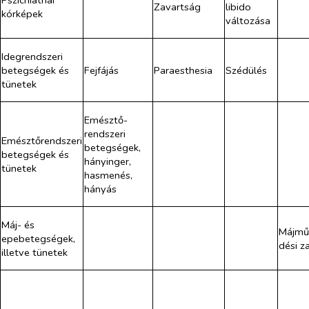
Zavartság
libido
kórképek
változása
Idegrendszeri
betegségek és
Fejfájás
Paraesthesia
Szédülés
tünetek
Emésztő-
rendszeri
Emésztőrendszeri
betegségek,
betegségek és
hányinger,
tünetek
hasmenés,
hányás
Máj- és
Májmű
epebetegségek,
dési z
illetve tünetek