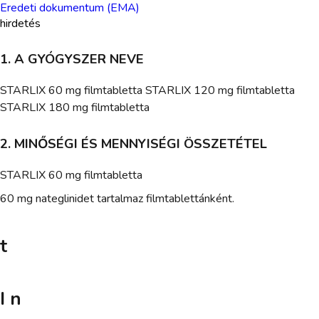
Eredeti dokumentum (EMA)
hirdetés
1. A GYÓGYSZER NEVE
STARLIX 60 mg filmtabletta STARLIX 120 mg filmtabletta
STARLIX 180 mg filmtabletta
2. MINŐSÉGI ÉS MENNYISÉGI ÖSSZETÉTEL
STARLIX 60 mg filmtabletta
60 mg nateglinidet tartalmaz filmtablettánként.
t
I n