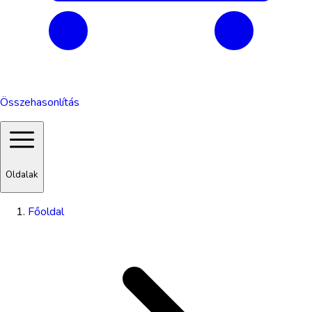
Összehasonlítás
Oldalak
Főoldal