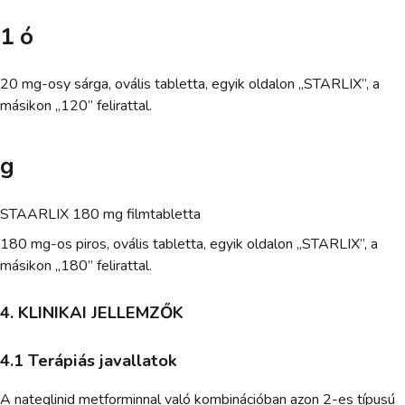
1 ó
20 mg-osy sárga, ovális tabletta, egyik oldalon „STARLIX”, a
másikon „120” felirattal.
g
STAARLIX 180 mg filmtabletta
180 mg-os piros, ovális tabletta, egyik oldalon „STARLIX”, a
másikon „180” felirattal.
4. KLINIKAI JELLEMZŐK
4.1 Terápiás javallatok
A nateglinid metforminnal való kombinációban azon 2-es típusú