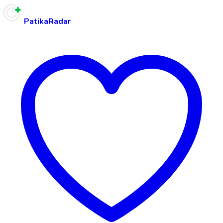
PatikaRadar