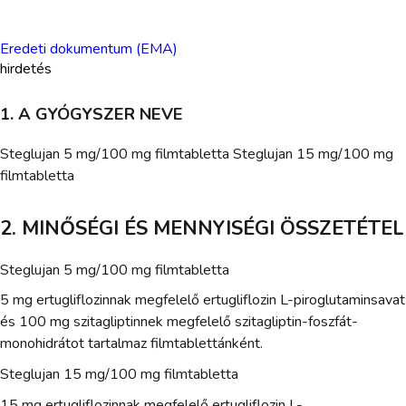
Eredeti dokumentum (EMA)
hirdetés
1. A GYÓGYSZER NEVE
Steglujan 5 mg/100 mg filmtabletta Steglujan 15 mg/100 mg
filmtabletta
2. MINŐSÉGI ÉS MENNYISÉGI ÖSSZETÉTEL
Steglujan 5 mg/100 mg filmtabletta
5 mg ertugliflozinnak megfelelő ertugliflozin L-piroglutaminsavat
és 100 mg szitagliptinnek megfelelő szitagliptin-foszfát-
monohidrátot tartalmaz filmtablettánként.
Steglujan 15 mg/100 mg filmtabletta
15 mg ertugliflozinnak megfelelő ertugliflozin L-