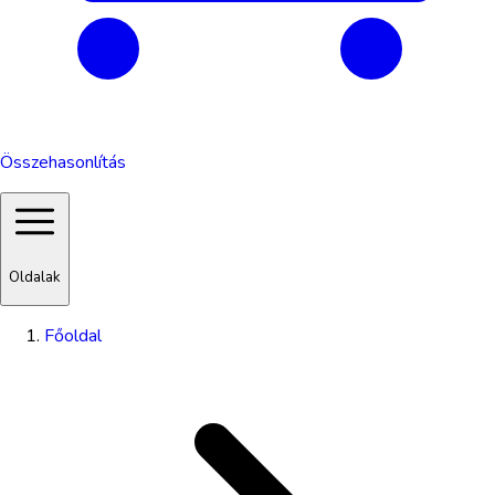
Összehasonlítás
Oldalak
Főoldal