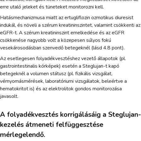
erre utaló jeleket és tüneteket monitorozni kell.
Hatásmechanizmusa miatt az ertugliflozin ozmotikus diuresist
indukál, és növeli a szérum kreatininszintet, valamint csökkenti az
eGFR-t. A szérum kreatininszint emelkedése és az eGFR
csökkenése nagyobb volt a közepesen súlyos fokú
vesekárosodásban szenvedő betegeknél (lásd 4.8 pont).
Az esetlegesen folyadékvesztéshez vezető állapotok (pl.
gastrointestinalis kórképek) esetén a Steglujan-t kapó
betegeknél a volumen státusz (pl. fizikális vizsgálat,
vérnyomásmérések, laboratóriumi vizsgálatok, beleértve a
hematokritot is) és az elektrolitok gondos monitorozása
javasolt.
A folyadékvesztés korrigálásáig a Steglujan-
kezelés átmeneti felfüggesztése
mérlegelendő.