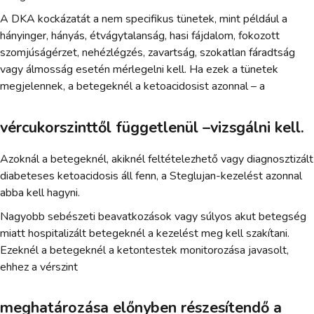
A DKA kockázatát a nem specifikus tünetek, mint például a
hányinger, hányás, étvágytalanság, hasi fájdalom, fokozott
szomjúságérzet, nehézlégzés, zavartság, szokatlan fáradtság
vagy álmosság esetén mérlegelni kell. Ha ezek a tünetek
megjelennek, a betegeknél a ketoacidosist azonnal – a
vércukorszinttől függetlenül –vizsgálni kell.
Azoknál a betegeknél, akiknél feltételezhető vagy diagnosztizált
diabeteses ketoacidosis áll fenn, a Steglujan-kezelést azonnal
abba kell hagyni.
Nagyobb sebészeti beavatkozások vagy súlyos akut betegség
miatt hospitalizált betegeknél a kezelést meg kell szakítani.
Ezeknél a betegeknél a ketontestek monitorozása javasolt,
ehhez a vérszint
meghatározása előnyben részesítendő a