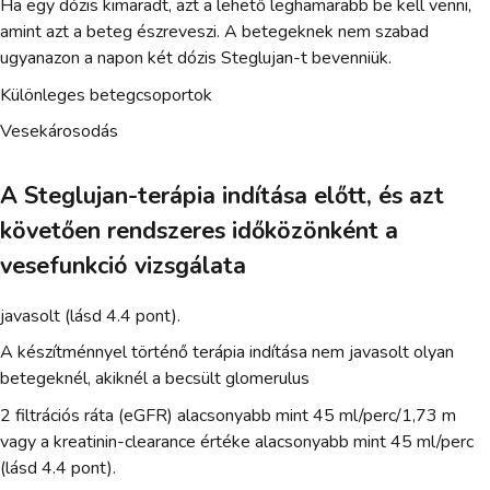
Ha egy dózis kimaradt, azt a lehető leghamarabb be kell venni,
amint azt a beteg észreveszi. A betegeknek nem szabad
ugyanazon a napon két dózis Steglujan-t bevenniük.
Különleges betegcsoportok
Vesekárosodás
A Steglujan-terápia indítása előtt, és azt
követően rendszeres időközönként a
vesefunkció vizsgálata
javasolt (lásd 4.4 pont).
A készítménnyel történő terápia indítása nem javasolt olyan
betegeknél, akiknél a becsült glomerulus
2 filtrációs ráta (eGFR) alacsonyabb mint 45 ml/perc/1,73 m
vagy a kreatinin-clearance értéke alacsonyabb mint 45 ml/perc
(lásd 4.4 pont).