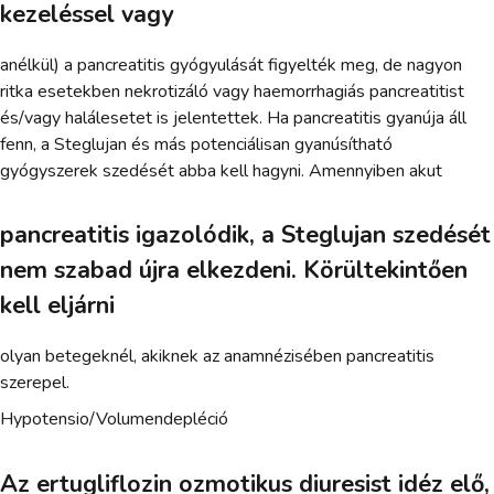
kezeléssel vagy
anélkül) a pancreatitis gyógyulását figyelték meg, de nagyon
ritka esetekben nekrotizáló vagy haemorrhagiás pancreatitist
és/vagy halálesetet is jelentettek. Ha pancreatitis gyanúja áll
fenn, a Steglujan és más potenciálisan gyanúsítható
gyógyszerek szedését abba kell hagyni. Amennyiben akut
pancreatitis igazolódik, a Steglujan szedését
nem szabad újra elkezdeni. Körültekintően
kell eljárni
olyan betegeknél, akiknek az anamnézisében pancreatitis
szerepel.
Hypotensio/Volumendepléció
Az ertugliflozin ozmotikus diuresist idéz elő,