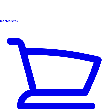
Kedvencek