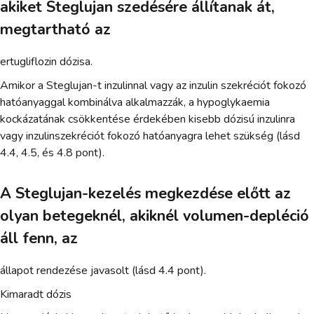
akiket Steglujan szedésére állítanak át,
megtartható az
ertugliflozin dózisa.
Amikor a Steglujan-t inzulinnal vagy az inzulin szekréciót fokozó
hatóanyaggal kombinálva alkalmazzák, a hypoglykaemia
kockázatának csökkentése érdekében kisebb dózisú inzulinra
vagy inzulinszekréciót fokozó hatóanyagra lehet szükség (lásd
4.4, 4.5, és 4.8 pont).
A Steglujan-kezelés megkezdése előtt az
olyan betegeknél, akiknél volumen-depléció
áll fenn, az
állapot rendezése javasolt (lásd 4.4 pont).
Kimaradt dózis