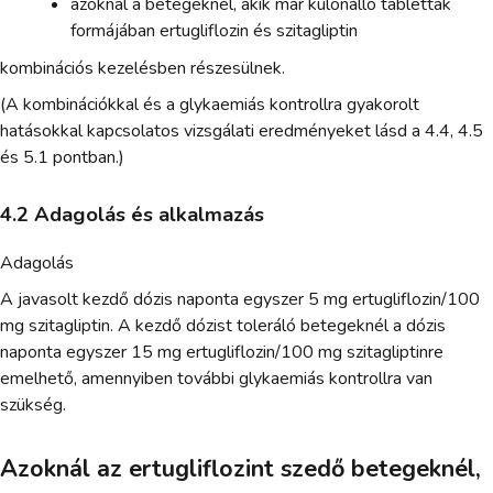
azoknál a betegeknél, akik már különálló tabletták
formájában ertugliflozin és szitagliptin
kombinációs kezelésben részesülnek.
(A kombinációkkal és a glykaemiás kontrollra gyakorolt
hatásokkal kapcsolatos vizsgálati eredményeket lásd a 4.4, 4.5
és 5.1 pontban.)
4.2 Adagolás és alkalmazás
Adagolás
A javasolt kezdő dózis naponta egyszer 5 mg ertugliflozin/100
mg szitagliptin. A kezdő dózist toleráló betegeknél a dózis
naponta egyszer 15 mg ertugliflozin/100 mg szitagliptinre
emelhető, amennyiben további glykaemiás kontrollra van
szükség.
Azoknál az ertugliflozint szedő betegeknél,