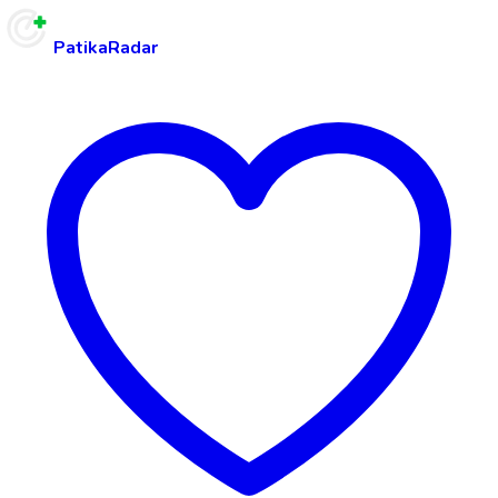
PatikaRadar