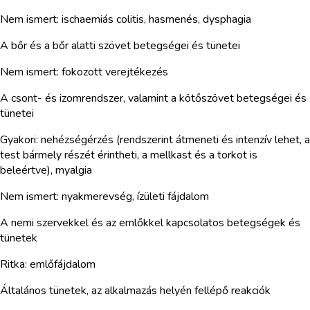
Nem ismert: ischaemiás colitis, hasmenés, dysphagia
A bőr és a bőr alatti szövet betegségei és tünetei
Nem ismert: fokozott verejtékezés
A csont- és izomrendszer, valamint a kötőszövet betegségei és
tünetei
Gyakori: nehézségérzés (rendszerint átmeneti és intenzív lehet, a
test bármely részét érintheti, a mellkast és a torkot is
beleértve), myalgia
Nem ismert: nyakmerevség, ízületi fájdalom
A nemi szervekkel és az emlőkkel kapcsolatos betegségek és
tünetek
Ritka: emlőfájdalom
Általános tünetek, az alkalmazás helyén fellépő reakciók