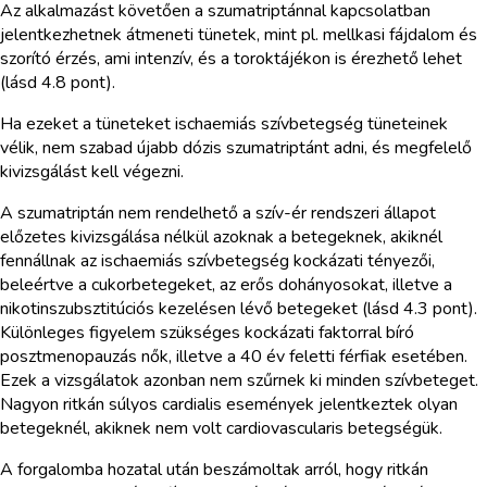
Az alkalmazást követően a szumatriptánnal kapcsolatban
jelentkezhetnek átmeneti tünetek, mint pl. mellkasi fájdalom és
szorító érzés, ami intenzív, és a toroktájékon is érezhető lehet
(lásd 4.8 pont).
Ha ezeket a tüneteket ischaemiás szívbetegség tüneteinek
vélik, nem szabad újabb dózis szumatriptánt adni, és megfelelő
kivizsgálást kell végezni.
A szumatriptán nem rendelhető a szív-ér rendszeri állapot
előzetes kivizsgálása nélkül azoknak a betegeknek, akiknél
fennállnak az ischaemiás szívbetegség kockázati tényezői,
beleértve a cukorbetegeket, az erős dohányosokat, illetve a
nikotinszubsztitúciós kezelésen lévő betegeket (lásd 4.3 pont).
Különleges figyelem szükséges kockázati faktorral bíró
posztmenopauzás nők, illetve a 40 év feletti férfiak esetében.
Ezek a vizsgálatok azonban nem szűrnek ki minden szívbeteget.
Nagyon ritkán súlyos cardialis események jelentkeztek olyan
betegeknél, akiknek nem volt cardiovascularis betegségük.
A forgalomba hozatal után beszámoltak arról, hogy ritkán