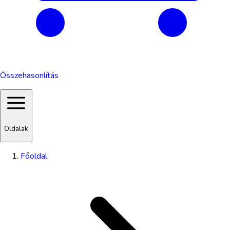
Összehasonlítás
Oldalak
Főoldal