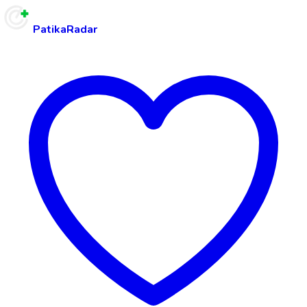
PatikaRadar