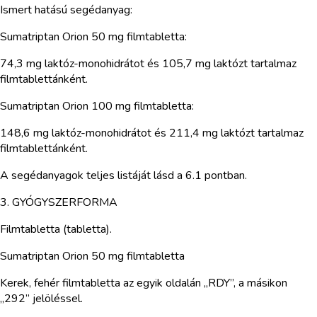
Ismert hatású segédanyag:
Sumatriptan Orion 50 mg filmtabletta:
74,3 mg laktóz-monohidrátot és 105,7 mg laktózt tartalmaz
filmtablettánként.
Sumatriptan Orion 100 mg filmtabletta:
148,6 mg laktóz-monohidrátot és 211,4 mg laktózt tartalmaz
filmtablettánként.
A segédanyagok teljes listáját lásd a 6.1 pontban.
3. GYÓGYSZERFORMA
Filmtabletta (tabletta).
Sumatriptan Orion 50 mg filmtabletta
Kerek, fehér filmtabletta az egyik oldalán „RDY”, a másikon
„292” jelöléssel.