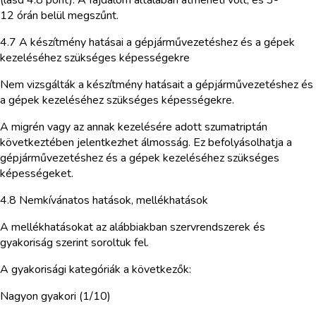
12 órán belül megszűnt.
4.7 A készítmény hatásai a gépjárművezetéshez és a gépek
kezeléséhez szükséges képességekre
Nem vizsgálták a készítmény hatásait a gépjárművezetéshez és
a gépek kezeléséhez szükséges képességekre.
A migrén vagy az annak kezelésére adott szumatriptán
következtében jelentkezhet álmosság. Ez befolyásolhatja a
gépjárművezetéshez és a gépek kezeléséhez szükséges
képességeket.
4.8 Nemkívánatos hatások, mellékhatások
A mellékhatásokat az alábbiakban szervrendszerek és
gyakoriság szerint soroltuk fel.
A gyakorisági kategóriák a következők:
Nagyon gyakori (1/10)