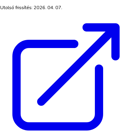
Utolsó frissítés:
2026. 04. 07.