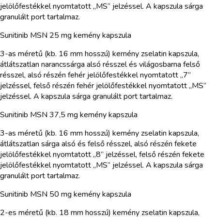
jelölőfestékkel nyomtatott „MS” jelzéssel. A kapszula sárga
granulált port tartalmaz.
Sunitinib MSN 25 mg kemény kapszula
3-as méretű (kb. 16 mm hosszú) kemény zselatin kapszula,
átlátszatlan narancssárga alsó résszel és világosbarna felső
résszel, alsó részén fehér jelölőfestékkel nyomtatott „7”
jelzéssel, felső részén fehér jelölőfestékkel nyomtatott „MS”
jelzéssel. A kapszula sárga granulált port tartalmaz.
Sunitinib MSN 37,5 mg kemény kapszula
3-as méretű (kb. 16 mm hosszú) kemény zselatin kapszula,
átlátszatlan sárga alsó és felső résszel, alsó részén fekete
jelölőfestékkel nyomtatott „8” jelzéssel, felső részén fekete
jelölőfestékkel nyomtatott „MS” jelzéssel. A kapszula sárga
granulált port tartalmaz.
Sunitinib MSN 50 mg kemény kapszula
2-es méretű (kb. 18 mm hosszú) kemény zselatin kapszula,