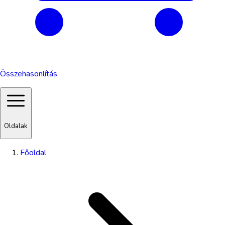
Összehasonlítás
Oldalak
Főoldal