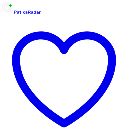
PatikaRadar