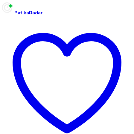
PatikaRadar