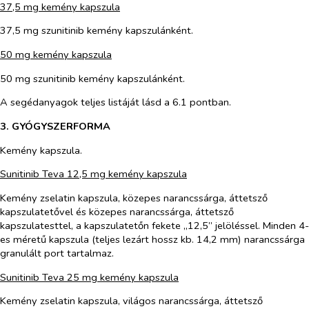
37,5 mg kemény kapszula
37,5 mg szunitinib kemény kapszulánként.
50 mg kemény kapszula
50 mg szunitinib kemény kapszulánként.
A segédanyagok teljes listáját lásd a 6.1 pontban.
3. GYÓGYSZERFORMA
Kemény kapszula.
Sunitinib Teva 12,5 mg kemény kapszula
Kemény zselatin kapszula, közepes narancssárga, áttetsző
kapszulatetővel és közepes narancssárga, áttetsző
kapszulatesttel, a kapszulatetőn fekete „12,5” jelöléssel. Minden 4-
es méretű kapszula (teljes lezárt hossz kb. 14,2 mm) narancssárga
granulált port tartalmaz.
Sunitinib Teva 25 mg kemény kapszula
Kemény zselatin kapszula, világos narancssárga, áttetsző