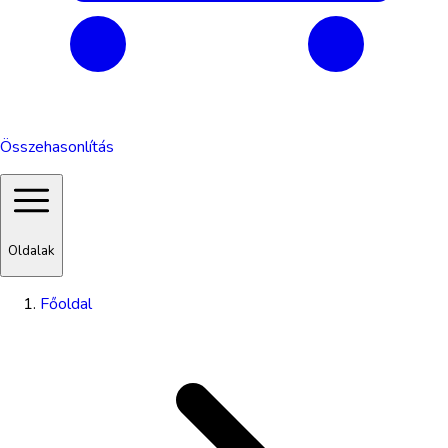
Összehasonlítás
Oldalak
Főoldal