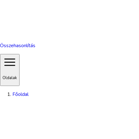
Összehasonlítás
Oldalak
Főoldal