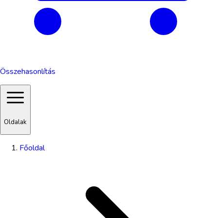
Összehasonlítás
Oldalak
Főoldal