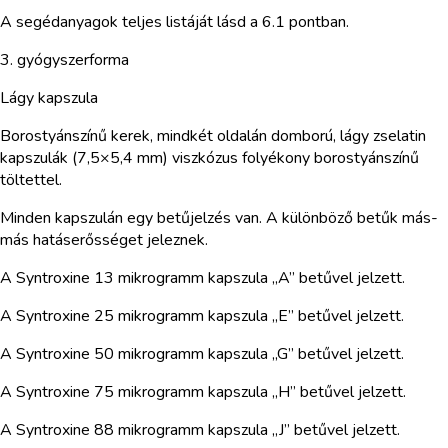
A segédanyagok teljes listáját lásd a 6.1 pontban.
3. gyógyszerforma
Lágy kapszula
Borostyánszínű kerek, mindkét oldalán domború, lágy zselatin
kapszulák (7,5×5,4 mm) viszkózus folyékony borostyánszínű
töltettel.
Minden kapszulán egy betűjelzés van. A különböző betűk más-
más hatáserősséget jeleznek.
A Syntroxine 13 mikrogramm kapszula „A” betűvel jelzett.
A Syntroxine 25 mikrogramm kapszula „E” betűvel jelzett.
A Syntroxine 50 mikrogramm kapszula „G” betűvel jelzett.
A Syntroxine 75 mikrogramm kapszula „H” betűvel jelzett.
A Syntroxine 88 mikrogramm kapszula „J” betűvel jelzett.