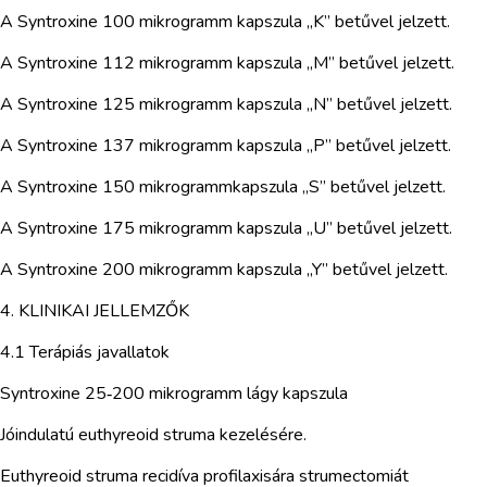
A Syntroxine 100 mikrogramm kapszula „K” betűvel jelzett.
A Syntroxine 112 mikrogramm kapszula „M” betűvel jelzett.
A Syntroxine 125 mikrogramm kapszula „N” betűvel jelzett.
A Syntroxine 137 mikrogramm kapszula „P” betűvel jelzett.
A Syntroxine 150 mikrogrammkapszula „S” betűvel jelzett.
A Syntroxine 175 mikrogramm kapszula „U” betűvel jelzett.
A Syntroxine 200 mikrogramm kapszula „Y” betűvel jelzett.
4. KLINIKAI JELLEMZŐK
4.1 Terápiás javallatok
Syntroxine 25‑200 mikrogramm lágy kapszula
Jóindulatú euthyreoid struma kezelésére.
Euthyreoid struma recidíva profilaxisára strumectomiát