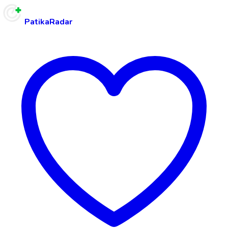
PatikaRadar