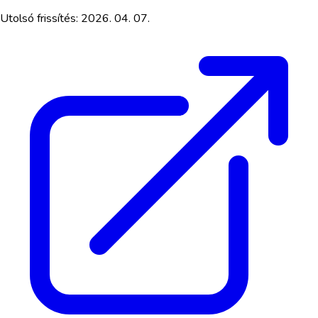
Utolsó frissítés:
2026. 04. 07.