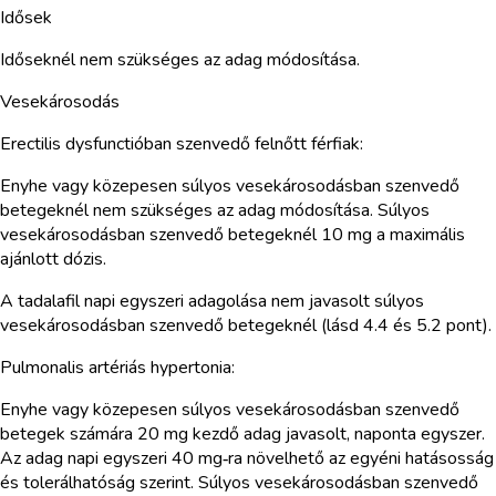
Idősek
Időseknél nem szükséges az adag módosítása.
Vesekárosodás
Erectilis dysfunctióban szenvedő felnőtt férfiak:
Enyhe vagy közepesen súlyos vesekárosodásban szenvedő
betegeknél nem szükséges az adag módosítása. Súlyos
vesekárosodásban szenvedő betegeknél 10 mg a maximális
ajánlott dózis.
A tadalafil napi egyszeri adagolása nem javasolt súlyos
vesekárosodásban szenvedő betegeknél (lásd 4.4 és 5.2 pont).
Pulmonalis artériás hypertonia:
Enyhe vagy közepesen súlyos vesekárosodásban szenvedő
betegek számára 20 mg kezdő adag javasolt, naponta egyszer.
Az adag napi egyszeri 40 mg‑ra növelhető az egyéni hatásosság
és tolerálhatóság szerint. Súlyos vesekárosodásban szenvedő