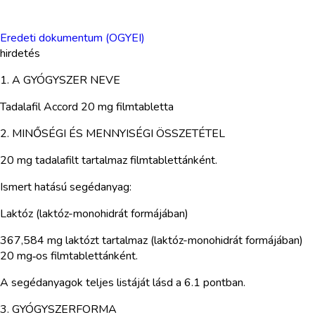
Eredeti dokumentum (OGYEI)
hirdetés
1. A GYÓGYSZER NEVE
Tadalafil Accord 20 mg filmtabletta
2. MINŐSÉGI ÉS MENNYISÉGI ÖSSZETÉTEL
20 mg tadalafilt tartalmaz filmtablettánként.
Ismert hatású segédanyag:
Laktóz (laktóz-monohidrát formájában)
367,584 mg laktózt tartalmaz (laktóz-monohidrát formájában)
20 mg‑os filmtablettánként.
A segédanyagok teljes listáját lásd a 6.1 pontban.
3. GYÓGYSZERFORMA