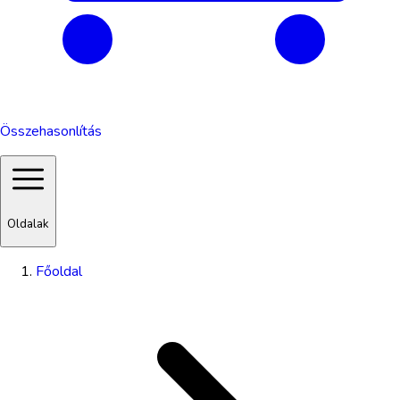
Összehasonlítás
Oldalak
Főoldal