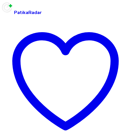
PatikaRadar