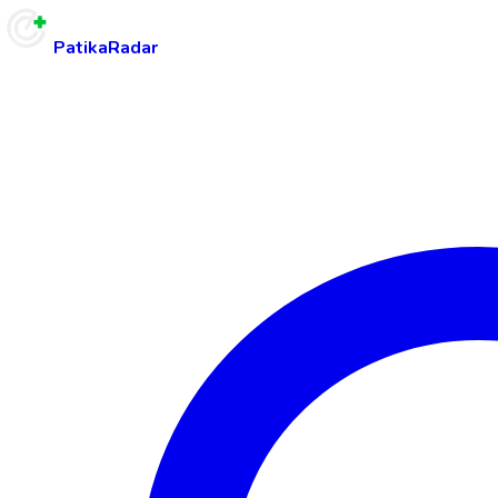
PatikaRadar