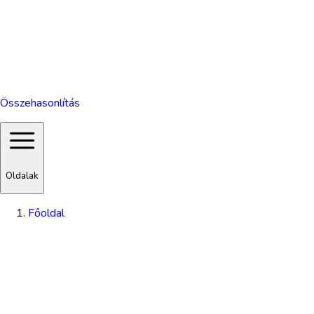
Összehasonlítás
Oldalak
Főoldal