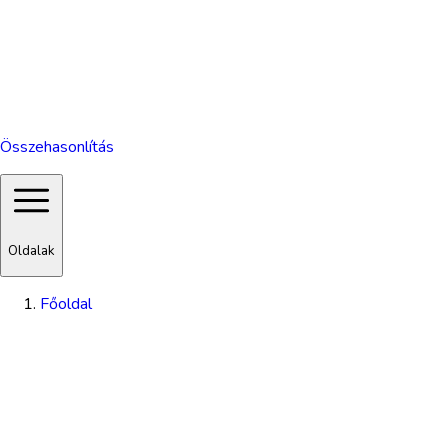
Összehasonlítás
Oldalak
Főoldal