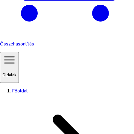
Összehasonlítás
Oldalak
Főoldal