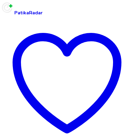
PatikaRadar