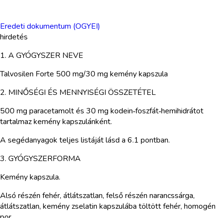
Eredeti dokumentum (OGYEI)
hirdetés
1. A GYÓGYSZER NEVE
Talvosilen Forte 500 mg/30 mg kemény kapszula
2. MINŐSÉGI ÉS MENNYISÉGI ÖSSZETÉTEL
500 mg paracetamolt és 30 mg kodein‑foszfát‑hemihidrátot
tartalmaz kemény kapszulánként.
A segédanyagok teljes listáját lásd a 6.1 pontban.
3. GYÓGYSZERFORMA
Kemény kapszula.
Alsó részén fehér, átlátszatlan, felső részén narancssárga,
átlátszatlan, kemény zselatin kapszulába töltött fehér, homogén
por.