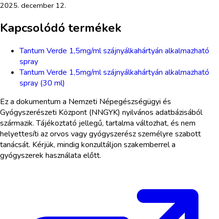
2025. december 12.
Kapcsolódó termékek
Tantum Verde 1,5mg/ml szájnyálkahártyán alkalmazható
spray
Tantum Verde 1,5mg/ml szájnyálkahártyán alkalmazható
spray (30 ml)
Ez a dokumentum a Nemzeti Népegészségügyi és
Gyógyszerészeti Központ (NNGYK) nyilvános adatbázisából
származik. Tájékoztató jellegű, tartalma változhat, és nem
helyettesíti az orvos vagy gyógyszerész személyre szabott
tanácsát. Kérjük, mindig konzultáljon szakemberrel a
gyógyszerek használata előtt.