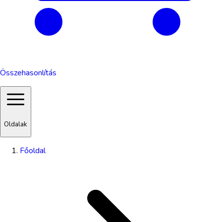
Összehasonlítás
Oldalak
Főoldal