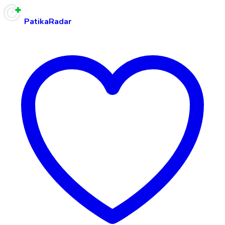
PatikaRadar