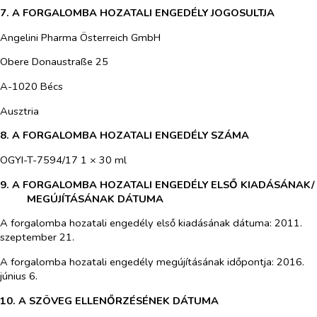
7. A FORGALOMBA HOZATALI ENGEDÉLY JOGOSULTJA
Angelini Pharma Österreich GmbH
Obere Donaustraße 25
A-1020 Bécs
Ausztria
8. A FORGALOMBA HOZATALI ENGEDÉLY SZÁMA
OGYI-T-7594/17 1 × 30 ml
9. A FORGALOMBA HOZATALI ENGEDÉLY ELSŐ KIADÁSÁNAK/
MEGÚJÍTÁSÁNAK DÁTUMA
A forgalomba hozatali engedély első kiadásának dátuma: 2011.
szeptember 21.
A forgalomba hozatali engedély megújításának időpontja: 2016.
június 6.
10. A SZÖVEG ELLENŐRZÉSÉNEK DÁTUMA