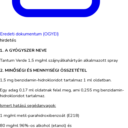
Eredeti dokumentum (OGYEI)
hirdetés
1. A GYÓGYSZER NEVE
Tantum Verde 1,5 mg/ml szájnyálkahártyán alkalmazott spray
2. MINŐSÉGI ÉS MENNYISÉGI ÖSSZETÉTEL
1,5 mg benzidamin-hidrokloridot tartalmaz 1 ml oldatban.
Egy adag 0,17 ml oldatnak felel meg, ami 0,255 mg benzidamin-
hidrokloridot tartalmaz.
Ismert hatású segédanyagok:
1 mg/ml metil-parahidroxibenzoát (E218)
80 mg/ml 96%-os alkohol (etanol) és