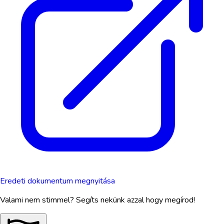
Eredeti dokumentum megnyitása
Valami nem stimmel? Segíts nekünk azzal hogy megírod!