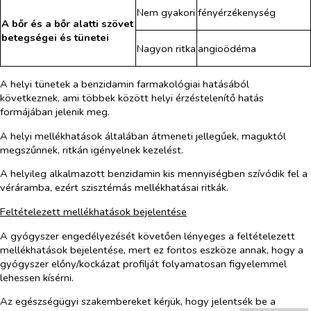
Nem gyakori
fényérzékenység
A bőr és a bőr alatti szövet
betegségei és tünetei
Nagyon ritka
angioödéma
A helyi tünetek a benzidamin farmakológiai hatásából
következnek, ami többek között helyi érzéstelenítő hatás
formájában jelenik meg.
A helyi mellékhatások általában átmeneti jellegűek, maguktól
megszűnnek, ritkán igényelnek kezelést.
A helyileg alkalmazott benzidamin kis mennyiségben szívódik fel a
véráramba, ezért szisztémás mellékhatásai ritkák.
Feltételezett mellékhatások bejelentése
A gyógyszer engedélyezését követően lényeges a feltételezett
mellékhatások bejelentése, mert ez fontos eszköze annak, hogy a
gyógyszer előny/kockázat profilját folyamatosan figyelemmel
lehessen kísérni.
Az egészségügyi szakembereket kérjük, hogy jelentsék be a