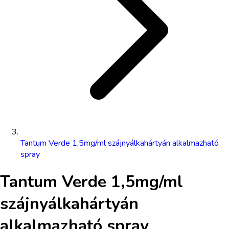
Tantum Verde 1,5mg/ml szájnyálkahártyán alkalmazható
spray
Tantum Verde 1,5mg/ml
szájnyálkahártyán
alkalmazható spray