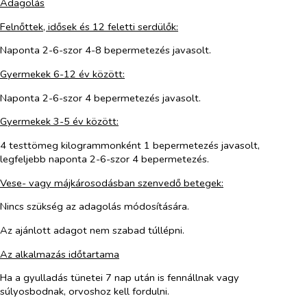
Adagolás
Felnőttek, idősek és 12 feletti serdülők:
Naponta 2-6-szor 4-8 bepermetezés javasolt.
Gyermekek 6-12 év között:
Naponta 2-6-szor 4 bepermetezés javasolt.
Gyermekek 3-5 év között:
4 testtömeg kilogrammonként 1 bepermetezés javasolt,
legfeljebb naponta 2-6-szor 4 bepermetezés.
Vese- vagy májkárosodásban szenvedő betegek:
Nincs szükség az adagolás módosítására.
Az ajánlott adagot nem szabad túllépni.
Az alkalmazás időtartama
Ha a gyulladás tünetei 7 nap után is fennállnak vagy
súlyosbodnak, orvoshoz kell fordulni.