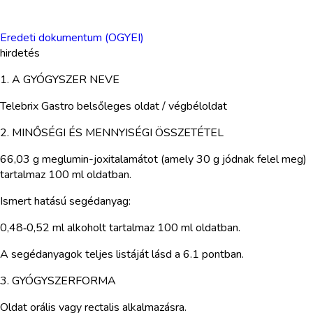
Eredeti dokumentum (OGYEI)
hirdetés
1. A GYÓGYSZER NEVE
Telebrix Gastro belsőleges oldat / végbéloldat
2. MINŐSÉGI ÉS MENNYISÉGI ÖSSZETÉTEL
66,03 g meglumin-joxitalamátot (amely 30 g jódnak felel meg)
tartalmaz 100 ml oldatban.
Ismert hatású segédanyag:
0,48‑0,52 ml alkoholt tartalmaz 100 ml oldatban.
A segédanyagok teljes listáját lásd a 6.1 pontban.
3. GYÓGYSZERFORMA
Oldat orális vagy rectalis alkalmazásra.