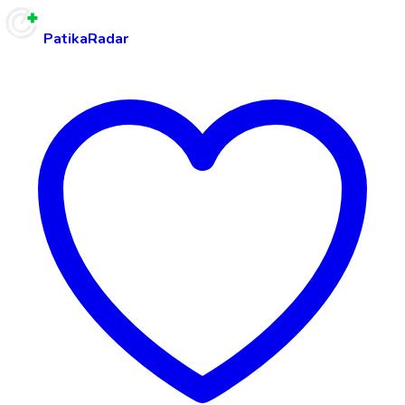
PatikaRadar