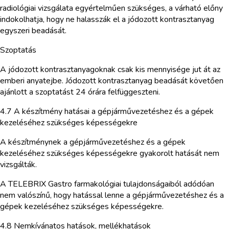
radiológiai vizsgálata egyértelműen szükséges, a várható előny
indokolhatja, hogy ne halasszák el a jódozott kontrasztanyag
egyszeri beadását.
Szoptatás
A jódozott kontrasztanyagoknak csak kis mennyisége jut át az
emberi anyatejbe. Jódozott kontrasztanyag beadását követően
ajánlott a szoptatást 24 órára felfüggeszteni.
4.7 A készítmény hatásai a gépjárművezetéshez és a gépek
kezeléséhez szükséges képességekre
A készítménynek a gépjárművezetéshez és a gépek
kezeléséhez szükséges képességekre gyakorolt hatását nem
vizsgálták.
A TELEBRIX Gastro farmakológiai tulajdonságaiból adódóan
nem valószínű, hogy hatással lenne a gépjárművezetéshez és a
gépek kezeléséhez szükséges képességekre.
4.8 Nemkívánatos hatások, mellékhatások