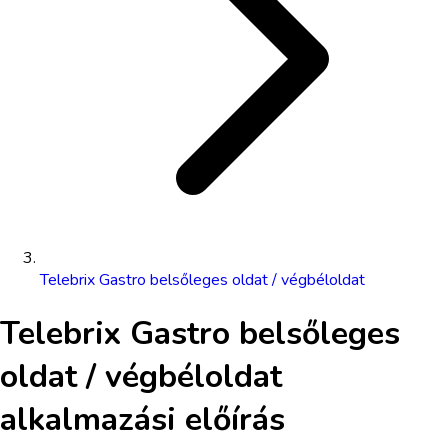
Telebrix Gastro belsőleges oldat / végbéloldat
Telebrix Gastro belsőleges
oldat / végbéloldat
alkalmazási előírás