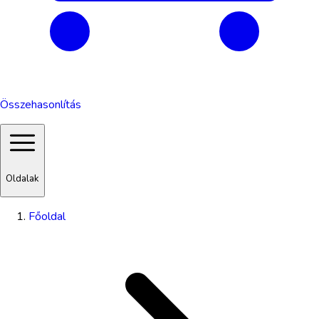
Összehasonlítás
Oldalak
Főoldal