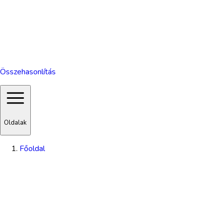
Összehasonlítás
Oldalak
Főoldal