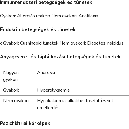
Immunrendszeri betegségek és tünetek
Gyakori: Allergiás reakció Nem gyakori: Anafilaxia
Endokrin betegségek és tünetek
c Gyakori: Cushingoid tünetek Nem gyakori: Diabetes insipidus
Anyagcsere- és táplálkozási betegségek és tünetek
Nagyon
Anorexia
gyakori:
Gyakori:
Hyperglykaemia
Nem gyakori:
Hypokalaemia, alkalikus foszfatázszint
emelkedés
Pszichiátriai kórképek