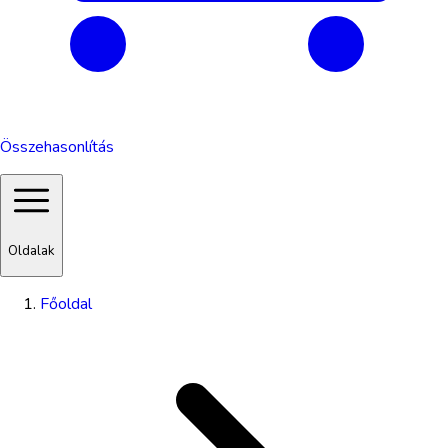
Összehasonlítás
Oldalak
Főoldal