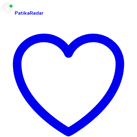
PatikaRadar