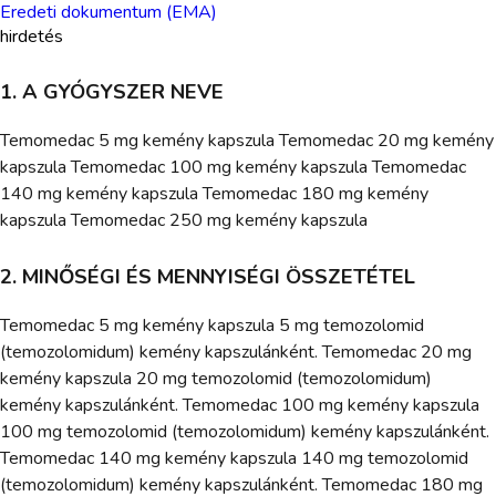
Eredeti dokumentum (EMA)
hirdetés
1. A GYÓGYSZER NEVE
Temomedac 5 mg kemény kapszula Temomedac 20 mg kemény
kapszula Temomedac 100 mg kemény kapszula Temomedac
140 mg kemény kapszula Temomedac 180 mg kemény
kapszula Temomedac 250 mg kemény kapszula
2. MINŐSÉGI ÉS MENNYISÉGI ÖSSZETÉTEL
Temomedac 5 mg kemény kapszula 5 mg temozolomid
(temozolomidum) kemény kapszulánként. Temomedac 20 mg
kemény kapszula 20 mg temozolomid (temozolomidum)
kemény kapszulánként. Temomedac 100 mg kemény kapszula
100 mg temozolomid (temozolomidum) kemény kapszulánként.
Temomedac 140 mg kemény kapszula 140 mg temozolomid
(temozolomidum) kemény kapszulánként. Temomedac 180 mg