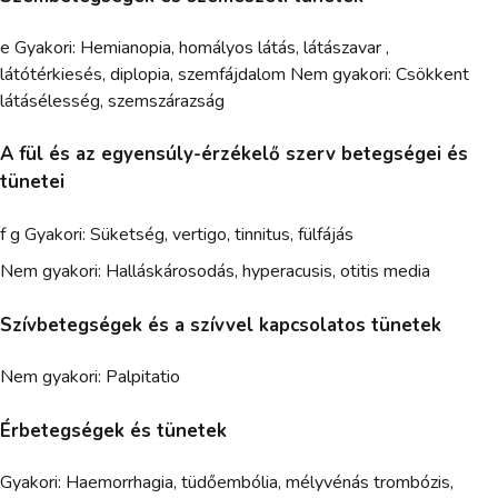
e Gyakori: Hemianopia, homályos látás, látászavar ,
látótérkiesés, diplopia, szemfájdalom Nem gyakori: Csökkent
látásélesség, szemszárazság
A fül és az egyensúly-érzékelő szerv betegségei és
tünetei
f g Gyakori: Süketség, vertigo, tinnitus, fülfájás
Nem gyakori: Halláskárosodás, hyperacusis, otitis media
Szívbetegségek és a szívvel kapcsolatos tünetek
Nem gyakori: Palpitatio
Érbetegségek és tünetek
Gyakori: Haemorrhagia, tüdőembólia, mélyvénás trombózis,