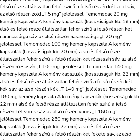
felső része átlátszatlan fehér színű a felső részén két zöld sáv,
az alsó részén zöld „T 5 mg” jelöléssel. Temomedac 20 mg
kemény kapszula A kemény kapszulák (hosszúságuk kb. 18 mm)
alsó és felső része átlátszatlan fehér színű a felső részén két
narancssárga sáv, az alsó részén narancssárga „T 20 mg”
jelöléssel. Temomedac 100 mg kemény kapszula A kemény
kapszulák (hosszúságuk kb. 20 mm) alsó és felső része
átlátszatlan fehér színű a felső részén két rózsaszín sáv, az alsó
részén rózsaszín „T 100 mg” jelöléssel. Temomedac 140 mg
kemény kapszula A kemény kapszulák (hosszúságuk kb. 22 mm)
alsó és felső része átlátszatlan fehér színű a felső részén két
kék sáv, az alsó részén kék „T 140 mg” jelöléssel. Temomedac
180 mg kemény kapszula A kemény kapszulák (hosszúságuk kb.
22 mm) alsó és felső része átlátszatlan fehér színű a felső
részén két vörös sáv, az alsó részén vörös „T 180 mg”
jelöléssel. Temomedac 250 mg kemény kapszula A kemény
kapszulák (hosszúságuk kb. 22 mm) alsó és felső része
átlátszatlan fehér színű a felső részén két fekete sáv, az alsó