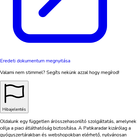
Eredeti dokumentum megnyitása
Valami nem stimmel? Segíts nekünk azzal hogy megírod!
Hibajelentés
Oldalunk egy független árösszehasonlító szolgáltatás, amelynek
célja a piaci átláthatóság biztosítása. A Patikaradar kizárólag a
gyógyszertárakban és webshopokban elérhető, nyilvánosan