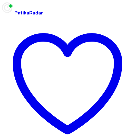
PatikaRadar