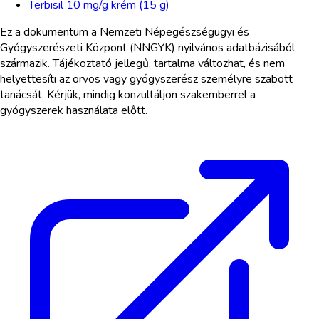
Terbisil 10 mg/g krém (15 g)
Ez a dokumentum a Nemzeti Népegészségügyi és
Gyógyszerészeti Központ (NNGYK) nyilvános adatbázisából
származik. Tájékoztató jellegű, tartalma változhat, és nem
helyettesíti az orvos vagy gyógyszerész személyre szabott
tanácsát. Kérjük, mindig konzultáljon szakemberrel a
gyógyszerek használata előtt.