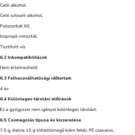
Cetil-alkohol,
Cetil-sztearil-alkohol,
Poliszorbát 60,
Izopropil-mirisztát,
Tisztított víz.
6.2 Inkompatibilitások
Nem értelmezhető
6.3 Felhasználhatósági időtartam
4 év
6.4 Különleges tárolási előírások
Ez a gyógyszer nem igényel különleges tárolást.
6.5 Csomagolás típusa és kiszerelése
7,5 g, illetve 15 g töltettömegű krém fehér, PE csavaros,