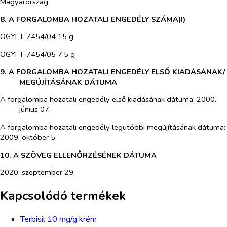
Magyarország
8. A FORGALOMBA HOZATALI ENGEDÉLY SZÁMA(I)
OGYI-T-7454/04 15 g
OGYI-T-7454/05 7,5 g
9. A FORGALOMBA HOZATALI ENGEDÉLY ELSŐ KIADÁSÁNAK/
MEGÚJÍTÁSÁNAK DÁTUMA
A forgalomba hozatali engedély első kiadásának dátuma: 2000.
június 07.
A forgalomba hozatali engedély legutóbbi megújításának dátuma:
2009. október 5.
10. A SZÖVEG ELLENŐRZÉSÉNEK DÁTUMA
2020. szeptember 29.
Kapcsolódó termékek
Terbisil 10 mg/g krém