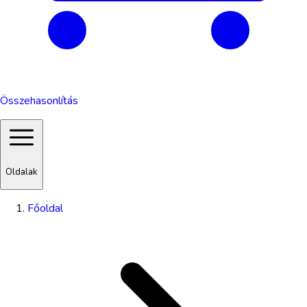
Összehasonlítás
Oldalak
Főoldal