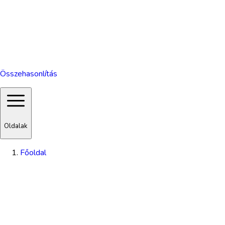
Összehasonlítás
Oldalak
Főoldal