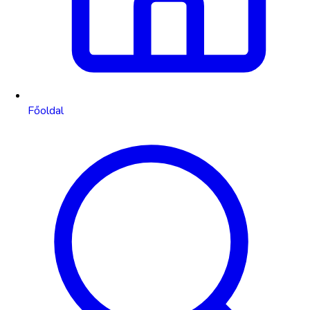
Főoldal