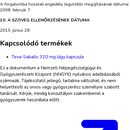
A forgalomba hozatali engedély legutóbbi megújításának dátuma:
2008. február 7.
10. A SZÖVEG ELLENŐRZÉSÉNEK DÁTUMA
201
5. június 28.
Kapcsolódó termékek
Teva-Saballo 320 mg lágy kapszula
Ez a dokumentum a Nemzeti Népegészségügyi és
Gyógyszerészeti Központ (NNGYK) nyilvános adatbázisából
származik. Tájékoztató jellegű, tartalma változhat, és nem
helyettesíti az orvos vagy gyógyszerész személyre szabott
tanácsát. Kérjük, mindig konzultáljon szakemberrel a
gyógyszerek használata előtt.