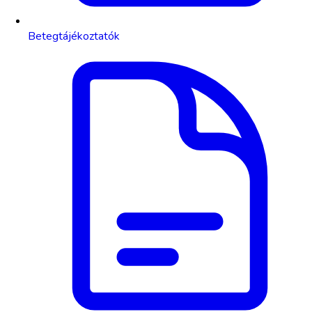
Betegtájékoztatók