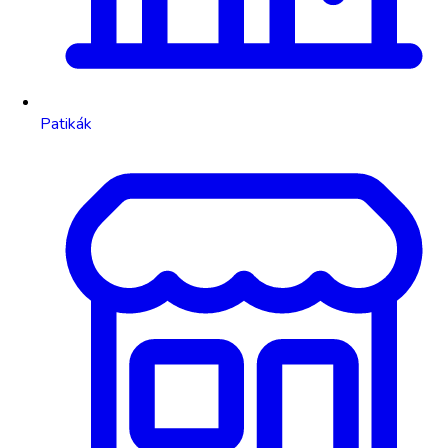
Patikák