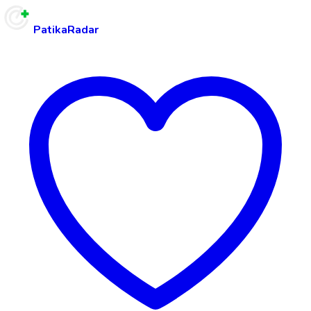
PatikaRadar