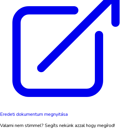
Eredeti dokumentum megnyitása
Valami nem stimmel? Segíts nekünk azzal hogy megírod!