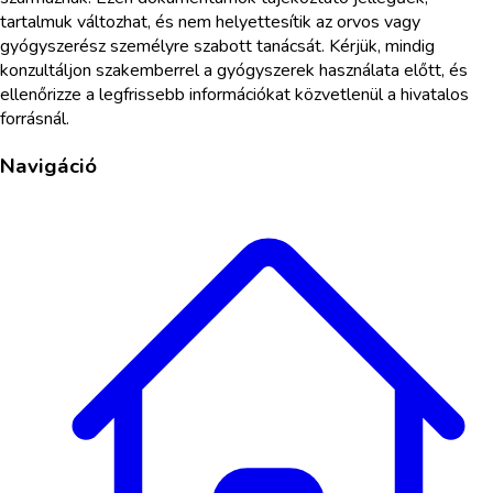
tartalmuk változhat, és nem helyettesítik az orvos vagy
gyógyszerész személyre szabott tanácsát. Kérjük, mindig
konzultáljon szakemberrel a gyógyszerek használata előtt, és
ellenőrizze a legfrissebb információkat közvetlenül a hivatalos
forrásnál.
Navigáció