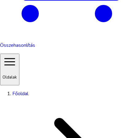
Összehasonlítás
Oldalak
Főoldal