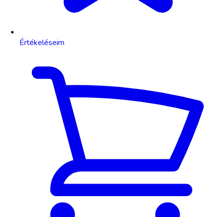
Értékeléseim