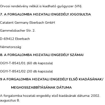
Orvosi rendelvény nélkül is kiadható gyógyszer (VN).
7. A FORGALOMBA HOZATALI ENGEDÉLY JOGOSULTJA
Catalent Germany Eberbach GmbH
Gammelsbacher Str. 2.
D-69412 Eberbach
Németország
8. A FORGALOMBA HOZATALI ENGEDÉLY SZÁMAI
OGYI-T-8541/01 (60 db kapszula)
OGYI-T-8541/02 (30 db kapszula)
9 A FORGALOMBA HOZATALI ENGEDÉLY ELSŐ KIADÁSÁNAK/
MEGHOSSZABBÍTÁSÁNAK DÁTUMA
A forgalomba hozatali engedély első kiadásának dátuma: 2002.
augusztus 8.