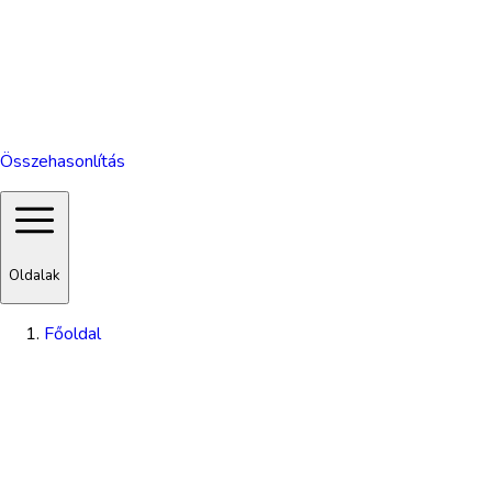
Összehasonlítás
Oldalak
Főoldal