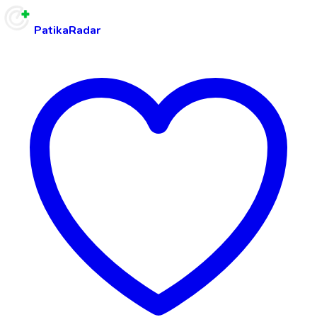
PatikaRadar