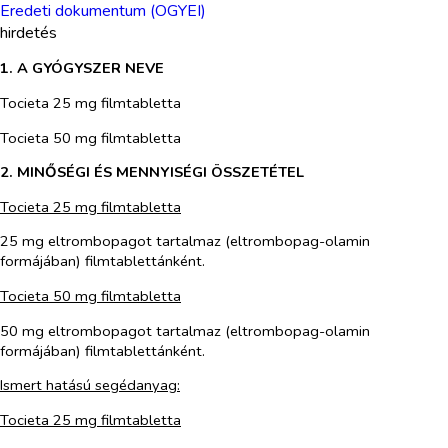
Eredeti dokumentum (OGYEI)
hirdetés
1. A GYÓGYSZER NEVE
Tocieta 25 mg filmtabletta
Tocieta 50 mg filmtabletta
2. MINŐSÉGI ÉS MENNYISÉGI ÖSSZETÉTEL
Tocieta 25 mg filmtabletta
25 mg eltrombopagot tartalmaz (eltrombopag-olamin
formájában) filmtablettánként.
Tocieta 50 mg filmtabletta
50 mg eltrombopagot tartalmaz (eltrombopag-olamin
formájában) filmtablettánként.
Ismert hatású segédanyag:
Tocieta 25 mg filmtabletta