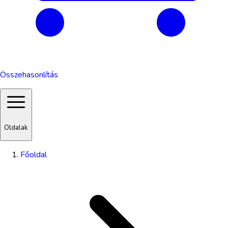
Összehasonlítás
Oldalak
Főoldal