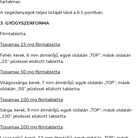
tartalmaz.
A segédanyagok teljes listáját lásd a 6.1 pontban.
3. GYÓGYSZERFORMA
Filmtabletta.
Topamax 25 mg filmtabletta
Fehér, kerek, 6 mm átmérőjű, egyik oldalán „TOP”, másik oldalán
„25” jelzéssel ellátott tabletta.
Topamax 50 mg filmtabletta
Világossárga, kerek, 7 mm átmérőjű, egyik oldalán „TOP”, másik
oldalán „50” jelzéssel ellátott tabletta.
Topamax 100 mg filmtabletta
Sárga, kerek, 9 mm átmérőjű, egyik oldalán „TOP”, másik oldalán
„100” jelzéssel ellátott tabletta.
Topamax 200 mg filmtabletta
Lazac színű, kerek, 10 mm átmérőjű, egyik oldalán „TOP”, másik