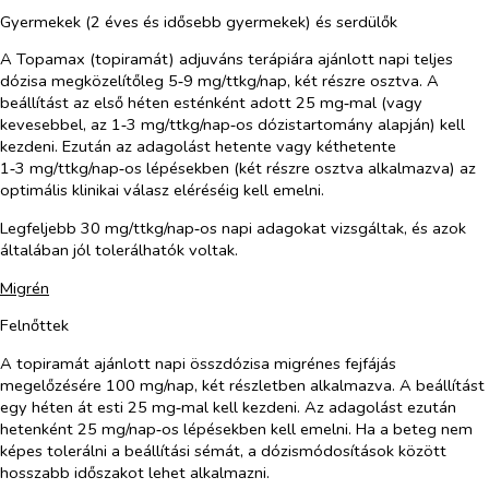
Gyermekek (2 éves és idősebb gyermekek) és serdülők
A Topamax (topiramát) adjuváns terápiára ajánlott napi teljes
dózisa megközelítőleg 5‑9 mg/ttkg/nap, két részre osztva. A
beállítást az első héten esténként adott 25 mg‑mal (vagy
kevesebbel, az 1‑3 mg/ttkg/nap‑os dózistartomány alapján) kell
kezdeni. Ezután az adagolást hetente vagy kéthetente
1‑3 mg/ttkg/nap‑os lépésekben (két részre osztva alkalmazva) az
optimális klinikai válasz eléréséig kell emelni.
Legfeljebb 30 mg/ttkg/nap‑os napi adagokat vizsgáltak, és azok
általában jól tolerálhatók voltak.
Migrén
Felnőttek
A topiramát ajánlott napi összdózisa migrénes fejfájás
megelőzésére 100 mg/nap, két részletben alkalmazva. A beállítást
egy héten át esti 25 mg‑mal kell kezdeni. Az adagolást ezután
hetenként 25 mg/nap‑os lépésekben kell emelni. Ha a beteg nem
képes tolerálni a beállítási sémát, a dózismódosítások között
hosszabb időszakot lehet alkalmazni.