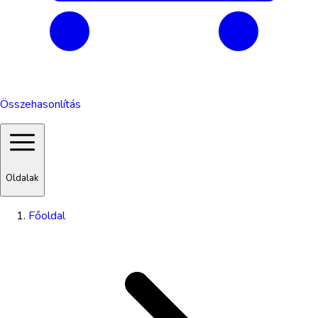
Összehasonlítás
Oldalak
Főoldal