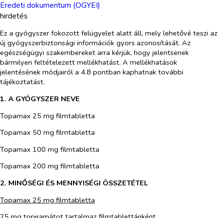
Eredeti dokumentum (OGYEI)
hirdetés
Ez a gyógyszer fokozott felügyelet alatt áll, mely lehetővé teszi az
új gyógyszerbiztonsági információk gyors azonosítását. Az
egészségügyi szakembereket arra kérjük, hogy jelentsenek
bármilyen feltételezett mellékhatást. A mellékhatások
jelentésének módjairól a 4.8 pontban kaphatnak további
tájékoztatást.
1. A GYÓGYSZER NEVE
Topamax 25 mg filmtabletta
Topamax 50 mg filmtabletta
Topamax 100 mg filmtabletta
Topamax 200 mg filmtabletta
2. MINŐSÉGI ÉS MENNYISÉGI ÖSSZETÉTEL
Topamax 25 mg filmtabletta
25 mg topiramátot tartalmaz filmtablettánként.