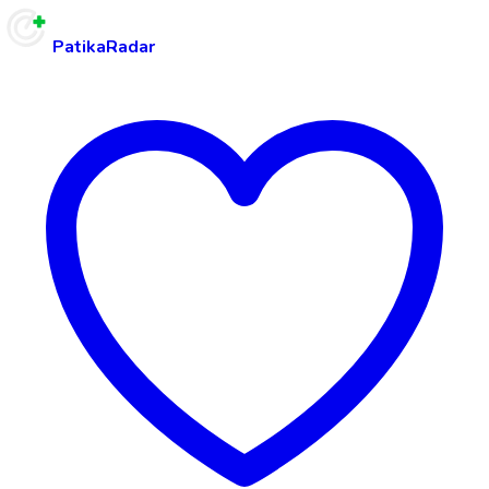
PatikaRadar