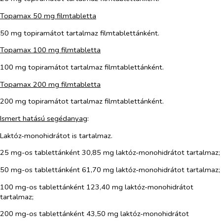
Topamax 50 mg filmtabletta
50 mg topiramátot tartalmaz filmtablettánként.
Topamax 100 mg filmtabletta
100 mg topiramátot tartalmaz filmtablettánként.
Topamax 200 mg filmtabletta
200 mg topiramátot tartalmaz filmtablettánként.
Ismert hatású segédanyag
:
Laktóz-monohidrátot is tartalmaz.
25 mg-os tablettánként 30,85 mg laktóz-monohidrátot tartalmaz;
50 mg-os tablettánként 61,70 mg laktóz-monohidrátot tartalmaz;
100 mg-os tablettánként 123,40 mg laktóz-monohidrátot
tartalmaz;
200 mg-os tablettánként 43,50 mg laktóz-monohidrátot