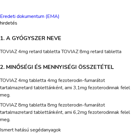
Eredeti dokumentum (EMA)
hirdetés
1. A GYÓGYSZER NEVE
TOVIAZ 4mg retard tabletta TOVIAZ 8mg retard tabletta
2. MINŐSÉGI ÉS MENNYISÉGI ÖSSZETÉTEL
TOVIAZ 4mg tabletta 4mg fezoterodin-fumarátot
tartalmazretard tablettánként, ami 3,1mg fezoterodinnak felel
meg.
TOVIAZ 8mg tabletta 8mg fezoterodin-fumarátot
tartalmazretard tablettánként, ami 6,2mg fezoterodinnak felel
meg.
Ismert hatású segédanyagok