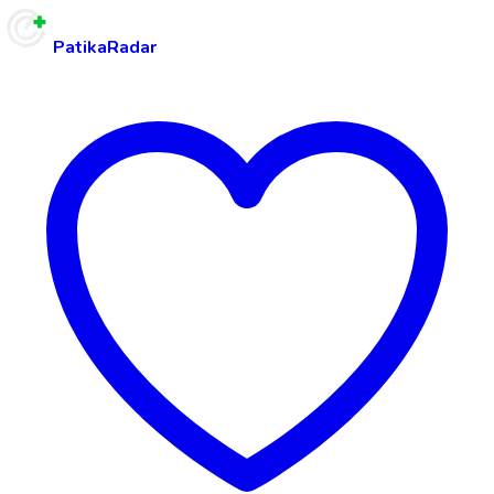
PatikaRadar