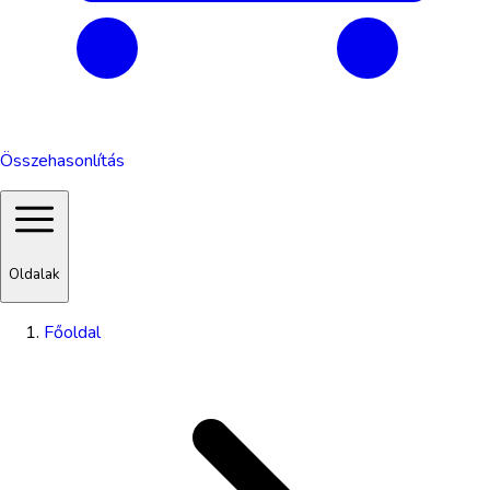
Összehasonlítás
Oldalak
Főoldal