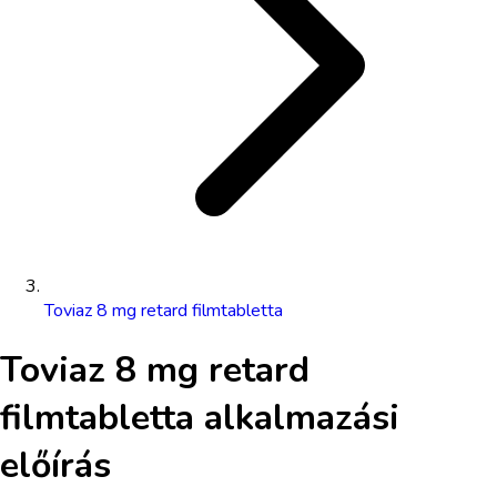
Toviaz 8 mg retard filmtabletta
Toviaz 8 mg retard
filmtabletta
alkalmazási
előírás