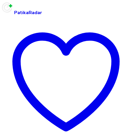
PatikaRadar