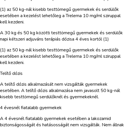
(1) az 50 kg-nál kisebb testtömegű gyermekek és serdülők
esetében a kezelést lehetőleg a Trelema 10 mg/ml sziruppal
kell kezdeni.
A 30 kg és 50 kg közötti testtömegű gyermekek és serdülők
napi kétszeri adjuváns terápiás dózisa 4 éves kortól (1)
(1) az 50 kg-nál kisebb testtömegű gyermekek és serdülők
esetében a kezelést lehetőleg a Trelema 10 mg/ml sziruppal
kell kezdeni.
Telítő dózis
A telítő dózis alkalmazását nem vizsgálták gyermekek
esetében. A telítő dózis alkalmazása nem javasolt 50 kg-nál
kisebb testtömegű serdülőknél és gyermekeknél.
4 évesnél fiatalabb gyermekek
A 4 évesnél fiatalabb gyermekek esetében a lakozamid
biztonságosságát és hatásosságát nem vizsgálták. Nem állnak