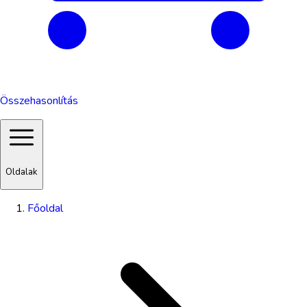
Összehasonlítás
Oldalak
Főoldal