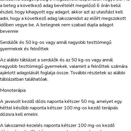
a beteg a következő adag bevételét megelőző 6 órán belül
észleli, hogy kihagyott egy adagot, akkor azt az utasítást kell
adni, hogy a következő adag lakozamidot az előírt megszokott
időben vegye be. A betegnek nem szabad dupla adagot
bevennie
Serdülők és 50 kg-os vagy annál nagyobb testtömegű
gyermekek és felnőttek
Az alábbi táblázat a serdülők és az 50 kg-os vagy annál
nagyobb testtömegű gyermekek, valamint a felnőttek számára
ajánlott adagolását foglalja össze. További részletek az alábbi
táblázatban találhatóak.
Monoterápia
A javasolt kezdő dózis naponta kétszer 50 mg, amelyet egy
héttel később naponta kétszer 100 mg-os kezdő terápiás
dózisra kell emelni.
A lakozamid-kezelés naponta kétszer 100 mg-os kezdő