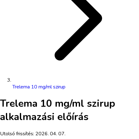
Trelema 10 mg/ml szirup
Trelema 10 mg/ml szirup
alkalmazási előírás
Utolsó frissítés:
2026. 04. 07.