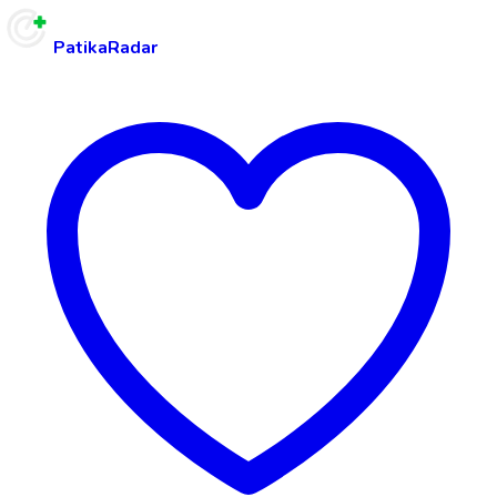
PatikaRadar