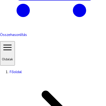
Összehasonlítás
Oldalak
Főoldal