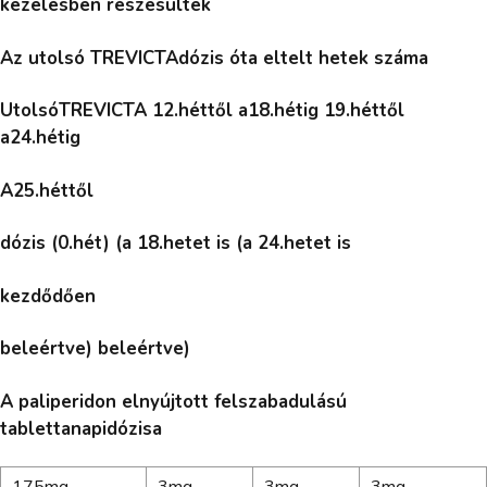
kezelésben részesültek
Az utolsó TREVICTAdózis óta eltelt hetek száma
UtolsóTREVICTA 12.héttől a18.hétig 19.héttől
a24.hétig
A25.héttől
dózis (0.hét) (a 18.hetet is (a 24.hetet is
kezdődően
beleértve) beleértve)
A paliperidon elnyújtott felszabadulású
tablettanapidózisa