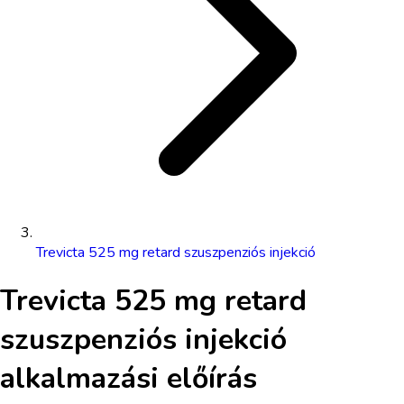
Trevicta 525 mg retard szuszpenziós injekció
Trevicta 525 mg retard
szuszpenziós injekció
alkalmazási előírás