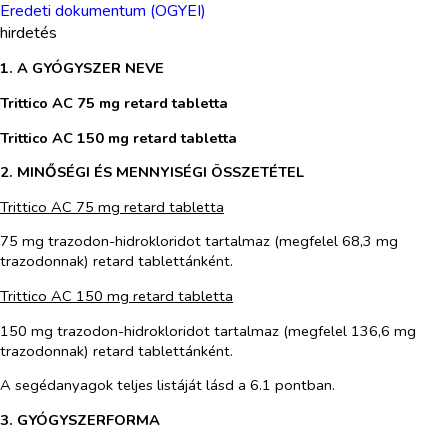
Eredeti dokumentum (OGYEI)
hirdetés
1. A GYÓGYSZER NEVE
Trittico AC 75 mg retard tabletta
Trittico AC 150 mg retard tabletta
2. MINŐSÉGI ÉS MENNYISÉGI ÖSSZETÉTEL
Trittico AC 75 mg retard tabletta
75 mg trazodon-hidrokloridot tartalmaz (megfelel 68,3 mg
trazodonnak) retard tablettánként.
Trittico AC 150 mg retard tabletta
150 mg trazodon-hidrokloridot tartalmaz (megfelel 136,6 mg
trazodonnak) retard tablettánként.
A segédanyagok teljes listáját lásd a 6.1 pontban.
3. GYÓGYSZERFORMA