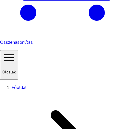
Összehasonlítás
Oldalak
Főoldal