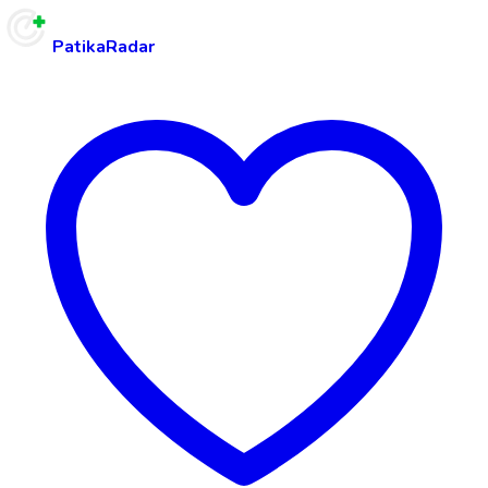
PatikaRadar