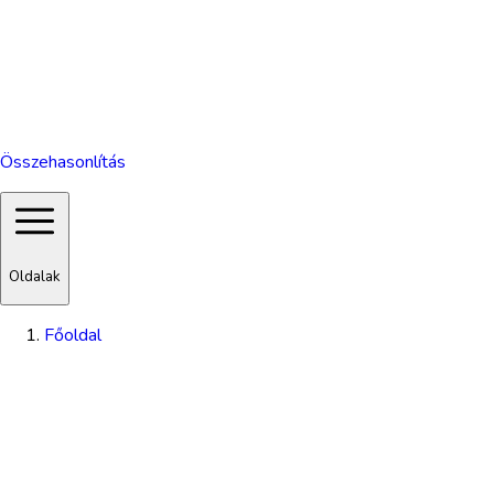
Összehasonlítás
Oldalak
Főoldal