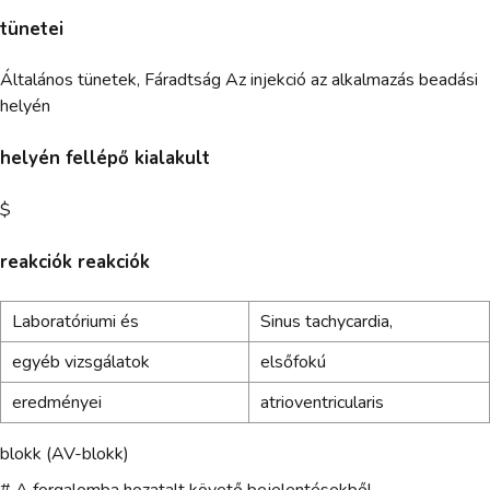
tünetei
Általános tünetek, Fáradtság Az injekció az alkalmazás beadási
helyén
helyén fellépő kialakult
$
reakciók reakciók
Laboratóriumi és
Sinus tachycardia,
egyéb vizsgálatok
elsőfokú
eredményei
atrioventricularis
blokk (AV-blokk)