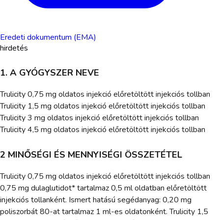
Eredeti dokumentum (EMA)
hirdetés
1. A GYÓGYSZER NEVE
Trulicity 0,75 mg oldatos injekció előretöltött injekciós tollban
Trulicity 1,5 mg oldatos injekció előretöltött injekciós tollban
Trulicity 3 mg oldatos injekció előretöltött injekciós tollban
Trulicity 4,5 mg oldatos injekció előretöltött injekciós tollban
2 MINŐSÉGI ÉS MENNYISÉGI ÖSSZETÉTEL
Trulicity 0,75 mg oldatos injekció előretöltött injekciós tollban
0,75 mg dulaglutidot* tartalmaz 0,5 ml oldatban előretöltött
injekciós tollanként. Ismert hatású segédanyag: 0,20 mg
poliszorbát 80-at tartalmaz 1 ml-es oldatonként. Trulicity 1,5