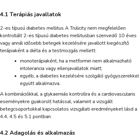
4.1 Terápiás javallatok
2-es típusú diabetes mellitus A Trulicity nem megfelelően
kontrollált 2-es típusú diabetes mellitusban szenvedő 10 éves
vagy annál idősebb betegek kezelésére javallott kiegészítő
terápiaként a diéta és a testmozgás mellett:
monoterápiaként, ha a metformin nem alkalmazható
intolerancia vagy ellenjavallatok miatt;
egyéb, a diabetes kezelésére szolgáló gyógyszerekkel
együtt alkalmazva.
A kombinációkkal, a glykaemiás kontrollra és a cardiovascularis
eseményekre gyakorolt hatással, valamint a vizsgált
betegcsoportokkal kapcsolatos vizsgálati eredményeket lásd a
4.4, 4.5 és 5.1 pontban.
4.2 Adagolás és alkalmazás