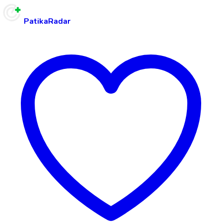
PatikaRadar