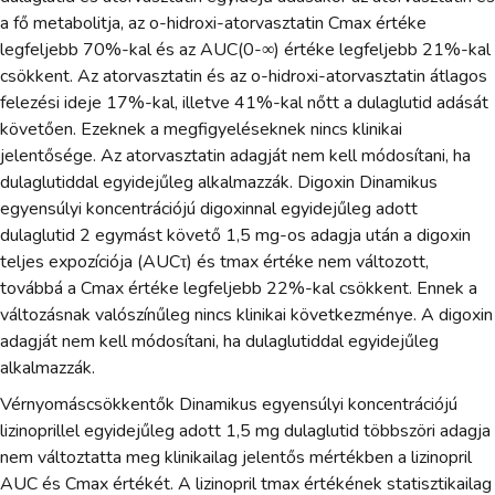
a fő metabolitja, az o-hidroxi-atorvasztatin Cmax értéke
legfeljebb 70%-kal és az AUC(0-∞) értéke legfeljebb 21%-kal
csökkent. Az atorvasztatin és az o-hidroxi-atorvasztatin átlagos
felezési ideje 17%-kal, illetve 41%-kal nőtt a dulaglutid adását
követően. Ezeknek a megfigyeléseknek nincs klinikai
jelentősége. Az atorvasztatin adagját nem kell módosítani, ha
dulaglutiddal egyidejűleg alkalmazzák. Digoxin Dinamikus
egyensúlyi koncentrációjú digoxinnal egyidejűleg adott
dulaglutid 2 egymást követő 1,5 mg-os adagja után a digoxin
teljes expozíciója (AUCτ) és tmax értéke nem változott,
továbbá a Cmax értéke legfeljebb 22%-kal csökkent. Ennek a
változásnak valószínűleg nincs klinikai következménye. A digoxin
adagját nem kell módosítani, ha dulaglutiddal egyidejűleg
alkalmazzák.
Vérnyomáscsökkentők Dinamikus egyensúlyi koncentrációjú
lizinoprillel egyidejűleg adott 1,5 mg dulaglutid többszöri adagja
nem változtatta meg klinikailag jelentős mértékben a lizinopril
AUC és Cmax értékét. A lizinopril tmax értékének statisztikailag