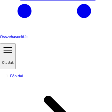
Összehasonlítás
Oldalak
Főoldal