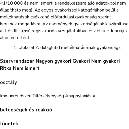
<1/10 000 és nem ismert: a rendelkezésre álló adatokból nem
állapítható meg). Az egyes gyakorisági kategóriákon belül a
mellékhatások csökkenő előfordulási gyakoriság szerint
kerülnek megadásra. Az események gyakoriságának kiszámítása
a II. és III. fázisú regisztrációs vizsgálatokban észlelt incidenciájuk
alapján történt.
táblázat A dulaglutid mellékhatásainak gyakorisága
Szervrendszer Nagyon gyakori Gyakori Nem gyakori
Ritka Nem ismert
osztály
Immunrendszeri Túlérzékenység Anaphylaxiás #
betegségek és reakció
tünetek