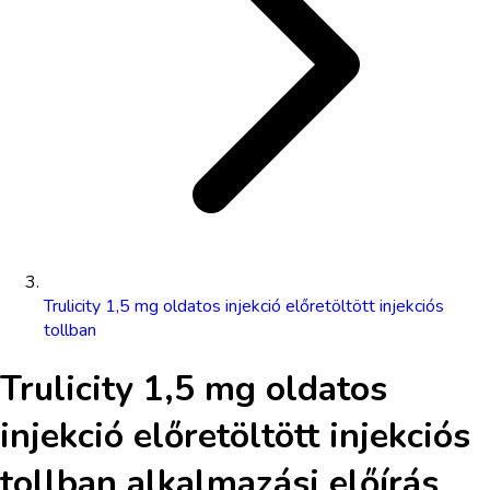
Trulicity 1,5 mg oldatos injekció előretöltött injekciós
tollban
Trulicity 1,5 mg oldatos
injekció előretöltött injekciós
tollban
alkalmazási előírás