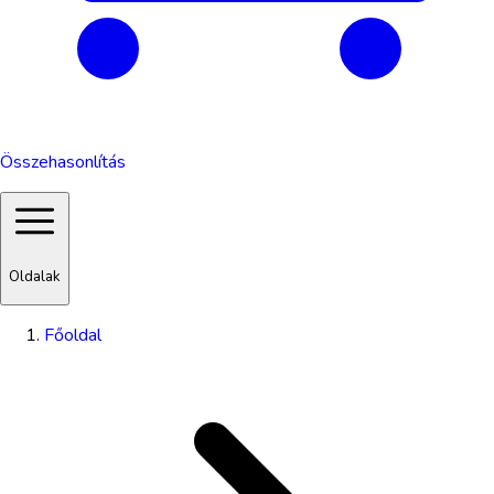
Összehasonlítás
Oldalak
Főoldal