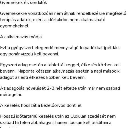
Gyermekek és serdülők
Gyermekekre vonatkozóan nem állnak rendelkezésre megfelelő
terápiás adatok, ezért a klórtalidon nem alkalmazható
gyermekeknél.
Az alkalmazás módja
Ezt a gyógyszert elegendő mennyiségű folyadékkal (például
egy pohár vízzel) kell bevenni.
Egyszeri adag esetén a tablettát reggel, étkezés közben kell
bevenni. Naponta kétszeri alkalmazás esetén a napi második
adagot az esti étkezés közben kell bevenni.
Az adagolás növelését 2-3 hét eltelte után már nem szabad
mérlegelni.
A kezelés hosszát a kezelőorvos dönti el.
Hosszú időtartamú kezelés után az Uldiulan szedését nem
szabad hirtelen abbahagyni, hanem lassan kell leállítani a