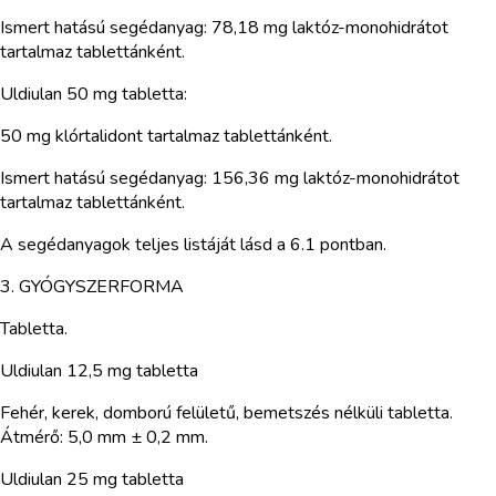
Ismert hatású segédanyag: 78,18 mg laktóz-monohidrátot
tartalmaz tablettánként.
Uldiulan 50 mg tabletta:
50 mg klórtalidont tartalmaz tablettánként.
Ismert hatású segédanyag: 156,36 mg laktóz-monohidrátot
tartalmaz tablettánként.
A segédanyagok teljes listáját lásd a 6.1 pontban.
3. GYÓGYSZERFORMA
Tabletta.
Uldiulan 12,5 mg tabletta
Fehér, kerek, domború felületű, bemetszés nélküli tabletta.
Átmérő: 5,0 mm ± 0,2 mm.
Uldiulan 25 mg tabletta