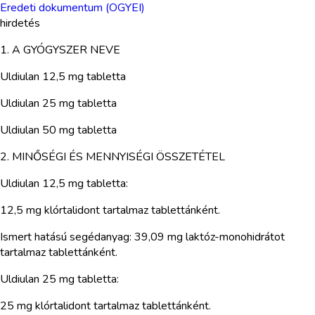
Eredeti dokumentum (OGYEI)
hirdetés
1. A GYÓGYSZER NEVE
Uldiulan 12,5 mg tabletta
Uldiulan 25 mg tabletta
Uldiulan 50 mg tabletta
2. MINŐSÉGI ÉS MENNYISÉGI ÖSSZETÉTEL
Uldiulan 12,5 mg tabletta:
12,5 mg klórtalidont tartalmaz tablettánként.
Ismert hatású segédanyag: 39,09 mg laktóz-monohidrátot
tartalmaz tablettánként.
Uldiulan 25 mg tabletta:
25 mg klórtalidont tartalmaz tablettánként.