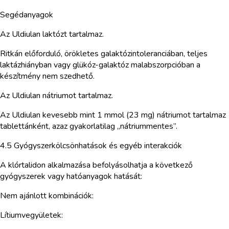
Segédanyagok
Az Uldiulan laktózt tartalmaz.
Ritkán előforduló, örökletes galaktózintoleranciában, teljes
laktázhiányban vagy glükóz-galaktóz malabszorpcióban a
készítmény nem szedhető.
Az Uldiulan nátriumot tartalmaz.
Az Uldiulan kevesebb mint 1 mmol (23 mg) nátriumot tartalmaz
tablettánként, azaz gyakorlatilag „nátriummentes”.
4.5 Gyógyszerkölcsönhatások és egyéb interakciók
A klórtalidon alkalmazása befolyásolhatja a következő
gyógyszerek vagy hatóanyagok hatását:
Nem ajánlott kombinációk:
Lítiumvegyületek: