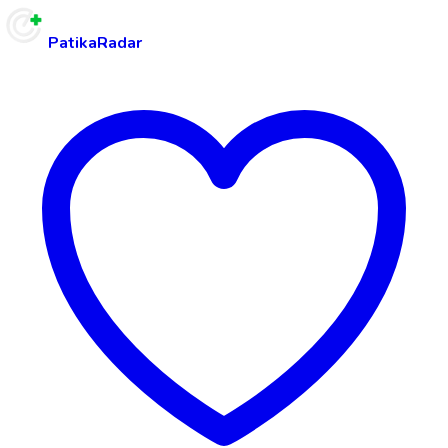
PatikaRadar