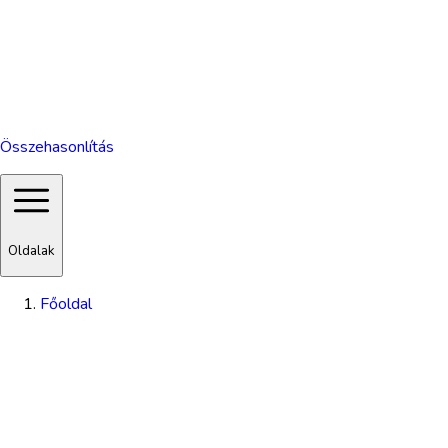
Összehasonlítás
Oldalak
Főoldal