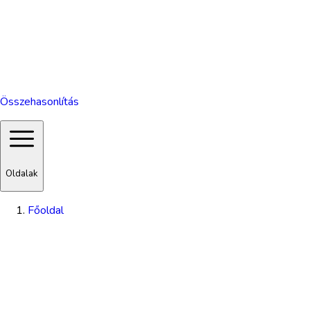
Összehasonlítás
Oldalak
Főoldal