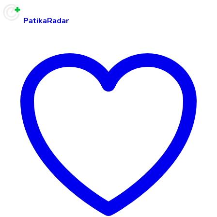
PatikaRadar