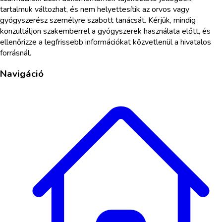
tartalmuk változhat, és nem helyettesítik az orvos vagy
gyógyszerész személyre szabott tanácsát. Kérjük, mindig
konzultáljon szakemberrel a gyógyszerek használata előtt, és
ellenőrizze a legfrissebb információkat közvetlenül a hivatalos
forrásnál.
Navigáció