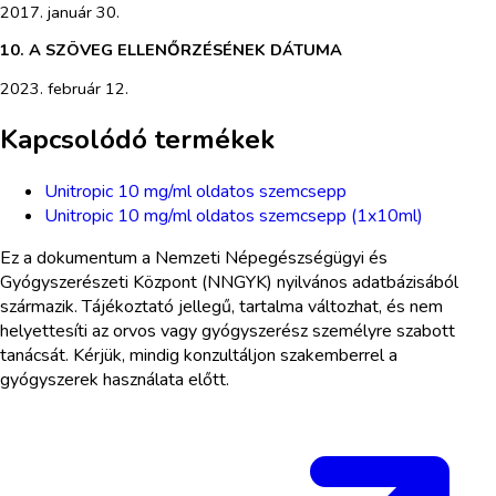
2017. január 30.
10.
A SZÖVEG ELLENŐRZÉSÉNEK DÁTUMA
2023. február 12.
Kapcsolódó termékek
Unitropic 10 mg/ml oldatos szemcsepp
Unitropic 10 mg/ml oldatos szemcsepp (1x10ml)
Ez a dokumentum a Nemzeti Népegészségügyi és
Gyógyszerészeti Központ (NNGYK) nyilvános adatbázisából
származik. Tájékoztató jellegű, tartalma változhat, és nem
helyettesíti az orvos vagy gyógyszerész személyre szabott
tanácsát. Kérjük, mindig konzultáljon szakemberrel a
gyógyszerek használata előtt.