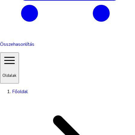
Összehasonlítás
Oldalak
Főoldal