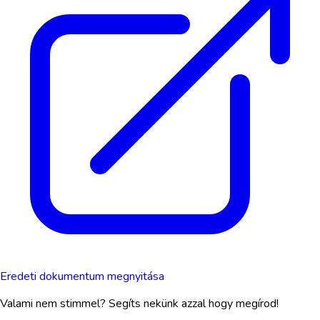
Eredeti dokumentum megnyitása
Valami nem stimmel? Segíts nekünk azzal hogy megírod!