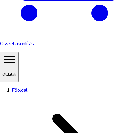
Összehasonlítás
Oldalak
Főoldal