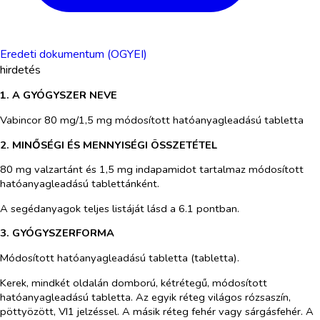
Eredeti dokumentum (OGYEI)
hirdetés
1. A GYÓGYSZER NEVE
Vabincor 80 mg/1,5 mg módosított hatóanyagleadású tabletta
2. MINŐSÉGI ÉS MENNYISÉGI ÖSSZETÉTEL
80 mg valzartánt és 1,5 mg indapamidot tartalmaz módosított
hatóanyagleadású tablettánként.
A segédanyagok teljes listáját lásd a 6.1 pontban.
3. GYÓGYSZERFORMA
Módosított hatóanyagleadású tabletta (tabletta).
Kerek, mindkét oldalán domború, kétrétegű, módosított
hatóanyagleadású tabletta. Az egyik réteg világos rózsaszín,
pöttyözött, VI1 jelzéssel. A másik réteg fehér vagy sárgásfehér. A