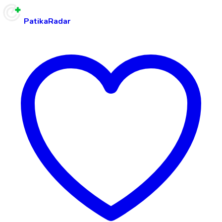
PatikaRadar