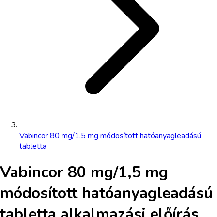
Vabincor 80 mg/1,5 mg módosított hatóanyagleadású
tabletta
Vabincor 80 mg/1,5 mg
módosított hatóanyagleadású
tabletta
alkalmazási előírás