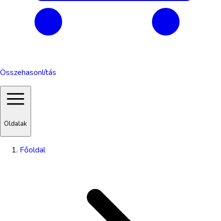
Összehasonlítás
Oldalak
Főoldal