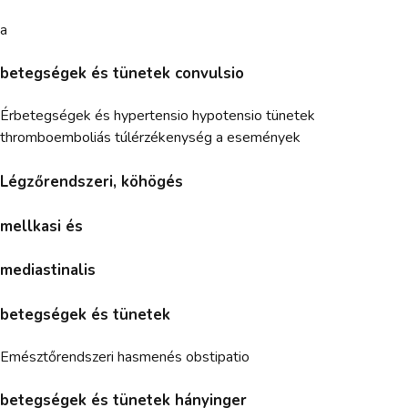
a
betegségek és tünetek convulsio
Érbetegségek és hypertensio hypotensio tünetek
thromboemboliás túlérzékenység a események
Légzőrendszeri, köhögés
mellkasi és
mediastinalis
betegségek és tünetek
Emésztőrendszeri hasmenés obstipatio
betegségek és tünetek hányinger