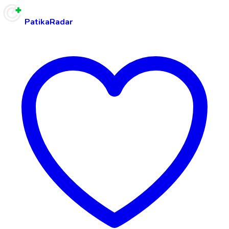
PatikaRadar