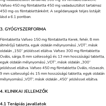
Vafseo 450 mg filmtabletta 450 mg vadadusztátot tartalmaz
450 mg-os filmtablettánként. A segédanyagok teljes listáját
lásd a 6.1 pontban.
3. GYÓGYSZERFORMA
Filmtabletta Vafseo 150 mg filmtabletta Kerek, fehér, 8 mm
átmérőjű tabletta, egyik oldalán mélynyomású „VDT”, másik
oldalán „150” jelöléssel ellátva. Vafseo 300 mg filmtabletta
Ovális, sárga, 8 mm szélességű és 13 mm hosszúságú tabletta,
egyik oldalán mélynyomású „VDT”, másik oldalán „300”
jelöléssel ellátva. Vafseo 450 mg filmtabletta Ovális, rózsaszín,
9 mm szélességű és 15 mm hosszúságú tabletta, egyik oldalán
mélynyomású „VDT”, másik oldalán „450” jelöléssel ellátva.
4. KLINIKAI JELLEMZŐK
4.1 Terápiás javallatok