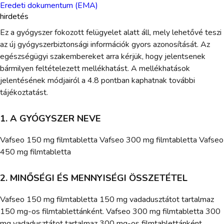
Eredeti dokumentum (EMA)
hirdetés
Ez a gyógyszer fokozott felügyelet alatt áll, mely lehetővé teszi
az új gyógyszerbiztonsági információk gyors azonosítását. Az
egészségügyi szakembereket arra kérjük, hogy jelentsenek
bármilyen feltételezett mellékhatást. A mellékhatások
jelentésének módjairól a 4.8 pontban kaphatnak további
tájékoztatást.
1. A GYÓGYSZER NEVE
Vafseo 150 mg filmtabletta Vafseo 300 mg filmtabletta Vafseo
450 mg filmtabletta
2. MINŐSÉGI ÉS MENNYISÉGI ÖSSZETÉTEL
Vafseo 150 mg filmtabletta 150 mg vadadusztátot tartalmaz
150 mg-os filmtablettánként. Vafseo 300 mg filmtabletta 300
mg vadadusztátot tartalmaz 300 mg-os filmtablettánként.