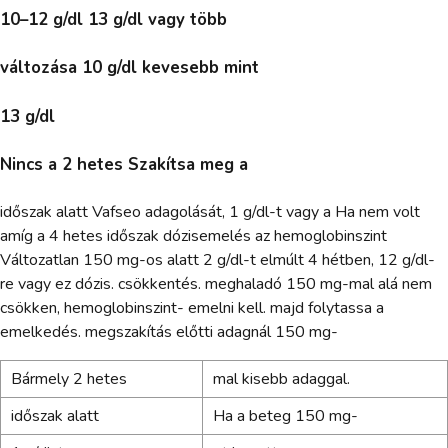
10–12 g/dl 13 g/dl vagy több
változása 10 g/dl kevesebb mint
13 g/dl
Nincs a 2 hetes Szakítsa meg a
időszak alatt Vafseo adagolását, 1 g/dl-t vagy a Ha nem volt
amíg a 4 hetes időszak dózisemelés az hemoglobinszint
Változatlan 150 mg-os alatt 2 g/dl-t elmúlt 4 hétben, 12 g/dl-
re vagy ez dózis. csökkentés. meghaladó 150 mg-mal alá nem
csökken, hemoglobinszint- emelni kell. majd folytassa a
emelkedés. megszakítás előtti adagnál 150 mg-
Bármely 2 hetes
mal kisebb adaggal.
időszak alatt
Ha a beteg 150 mg-