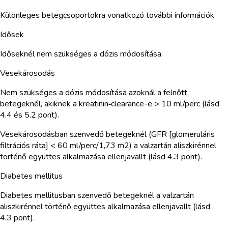
Különleges betegcsoportokra vonatkozó további információk
Idősek
Időseknél nem szükséges a dózis módosítása.
Vesekárosodás
Nem szükséges a dózis módosítása azoknál a felnőtt
betegeknél, akiknek a kreatinin‑clearance-e > 10 ml/perc (lásd
4.4 és 5.2 pont).
Vesekárosodásban szenvedő betegeknél (GFR [glomeruláris
filtrációs ráta] < 60 ml/perc/1,73 m2) a valzartán aliszkirénnel
történő együttes alkalmazása ellenjavallt (lásd 4.3 pont).
Diabetes mellitus
Diabetes mellitusban szenvedő betegeknél a valzartán
aliszkirénnel történő együttes alkalmazása ellenjavallt (lásd
4.3 pont).