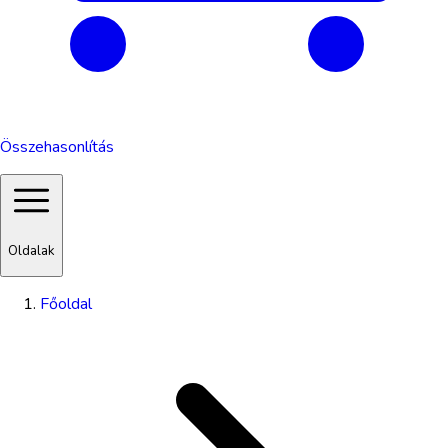
Összehasonlítás
Oldalak
Főoldal