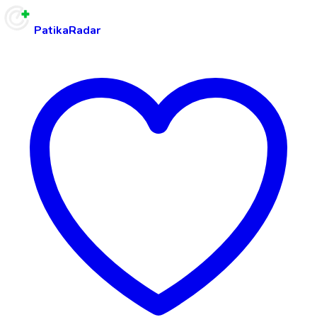
PatikaRadar