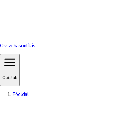
Összehasonlítás
Oldalak
Főoldal