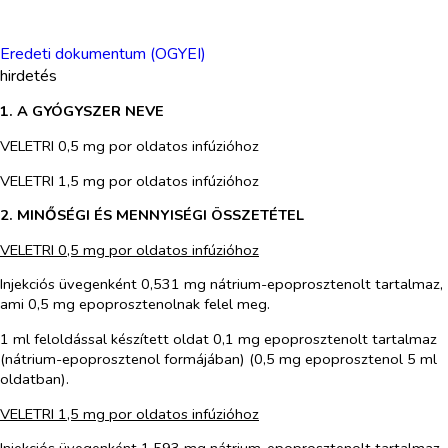
Eredeti dokumentum (OGYEI)
hirdetés
1.
A GYÓGYSZER NEVE
VELETRI 0,5 mg por oldatos infúzióhoz
VELETRI 1,5 mg por oldatos infúzióhoz
2.
MINŐSÉGI ÉS MENNYISÉGI ÖSSZETÉTEL
VELETRI 0,5 mg por oldatos infúzióhoz
Injekciós üvegenként 0,531 mg nátrium-epoprosztenolt tartalmaz,
ami 0,5 mg epoprosztenolnak felel meg.
1 ml feloldással készített oldat 0,1 mg epoprosztenolt tartalmaz
(nátrium-epoprosztenol formájában) (0,5 mg epoprosztenol 5 ml
oldatban).
VELETRI 1,5 mg por oldatos infúzióhoz