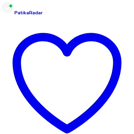
PatikaRadar