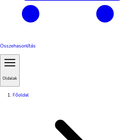
Összehasonlítás
Oldalak
Főoldal