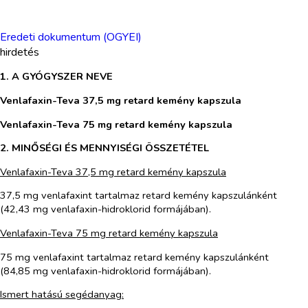
Eredeti dokumentum (OGYEI)
hirdetés
1. A GYÓGYSZER NEVE
Venlafaxin-Teva 37,5 mg retard kemény kapszula
Venlafaxin-Teva 75 mg retard kemény kapszula
2. MINŐSÉGI ÉS MENNYISÉGI ÖSSZETÉTEL
Venlafaxin-Teva 37,5 mg retard kemény kapszula
37,5 mg venlafaxint tartalmaz retard kemény kapszulánként
(42,43 mg venlafaxin-hidroklorid formájában).
Venlafaxin-Teva 75 mg retard kemény kapszula
75 mg venlafaxint tartalmaz retard kemény kapszulánként
(84,85 mg venlafaxin-hidroklorid formájában).
Ismert hatású segédanyag: