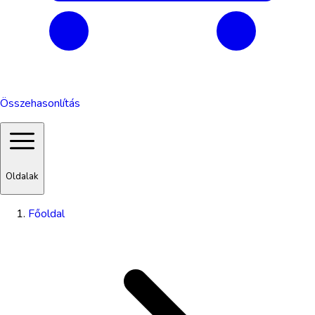
Összehasonlítás
Oldalak
Főoldal