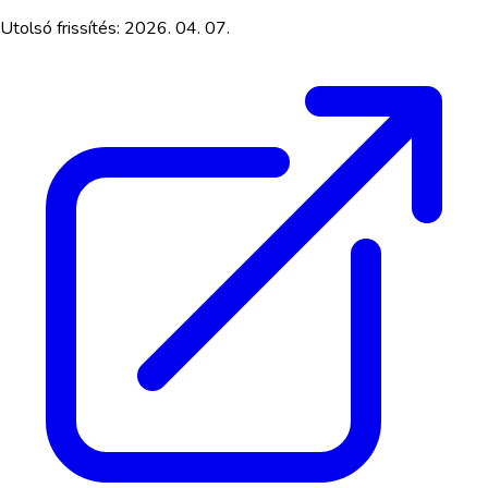
Utolsó frissítés:
2026. 04. 07.