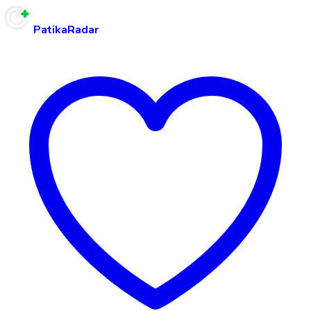
PatikaRadar